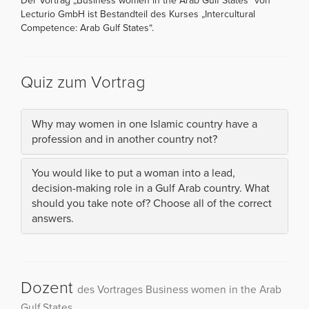
Der Vortrag „Business women in the Arab Gulf States“ von
Lecturio GmbH ist Bestandteil des Kurses „Intercultural
Competence: Arab Gulf States“.
Quiz zum Vortrag
Why may women in one Islamic country have a
profession and in another country not?
You would like to put a woman into a lead,
decision-making role in a Gulf Arab country. What
should you take note of? Choose all of the correct
answers.
Dozent
des Vortrages Business women in the Arab
Gulf States