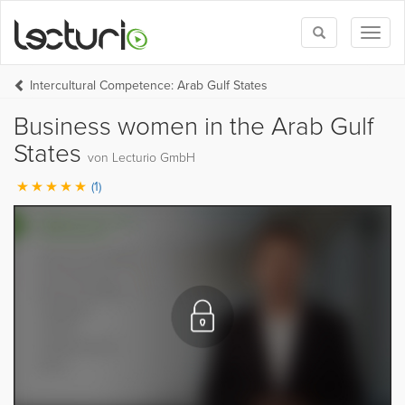
Toggle
Toggl
search
naviga
Intercultural Competence: Arab Gulf States
Business women in the Arab Gulf
States
von Lecturio GmbH
(1)