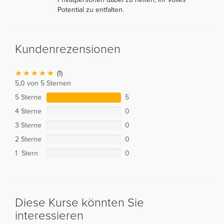
Potential zu entfalten.
Kundenrezensionen
(1)
5,0 von 5 Sternen
5 Sterne
5
4 Sterne
0
3 Sterne
0
2 Sterne
0
1 Stern
0
Diese Kurse könnten Sie
interessieren