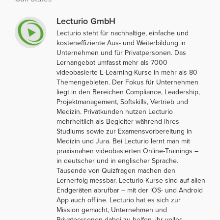
Lecturio GmbH
Lecturio steht für nachhaltige, einfache und
kosteneffiziente Aus- und Weiterbildung in
Unternehmen und für Privatpersonen. Das
Lernangebot umfasst mehr als 7000
videobasierte E-Learning-Kurse in mehr als 80
Themengebieten. Der Fokus für Unternehmen
liegt in den Bereichen Compliance, Leadership,
Projektmanagement, Softskills, Vertrieb und
Medizin. Privatkunden nutzen Lecturio
mehrheitlich als Begleiter während ihres
Studiums sowie zur Examensvorbereitung in
Medizin und Jura. Bei Lecturio lernt man mit
praxisnahen videobasierten Online-Trainings –
in deutscher und in englischer Sprache.
Tausende von Quizfragen machen den
Lernerfolg messbar. Lecturio-Kurse sind auf allen
Endgeräten abrufbar – mit der iOS- und Android
App auch offline. Lecturio hat es sich zur
Mission gemacht, Unternehmen und
Privatpersonen dabei zu helfen, ihr volles