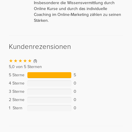
Insbesondere die Wissensvermittlung durch
Online Kurse und durch das individuelle
Coaching im Online-Marketing zählen zu seinen
Stärken.
Kundenrezensionen
(1)
5,0 von 5 Sternen
5 Sterne
5
4 Sterne
0
3 Sterne
0
2 Sterne
0
1 Stern
0