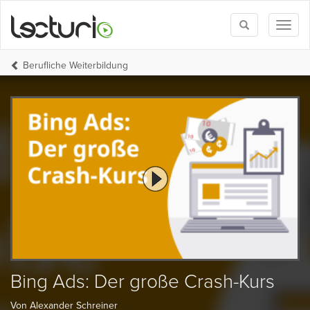
Toggle
Toggl
search
naviga
Berufliche Weiterbildung
Bing Ads: Der große Crash-Kurs
Von Alexander Schreiner