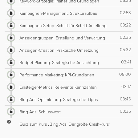
06:35
Keyword-Strategie: Planer und Grundlagen
02:53
Kampagnen-Management: Strukturaufbau
03:22
Kampagnen-Setup: Schritt-für-Schritt Anleitung
02:35
Anzeigengruppen: Erstellung und Verwaltung
05:32
Anzeigen-Creation: Praktische Umsetzung
03:41
Budget-Planung: Strategische Ausrichtung
08:00
Performance Marketing: KPI-Grundlagen
03:17
Einsteiger-Metrics: Relevante Kennzahlen
03:46
Bing Ads Optimierung: Strategische Tipps
03:36
Bing Ads: Schlusswort
Quiz zum Kurs „Bing Ads: Der große Crash-Kurs“