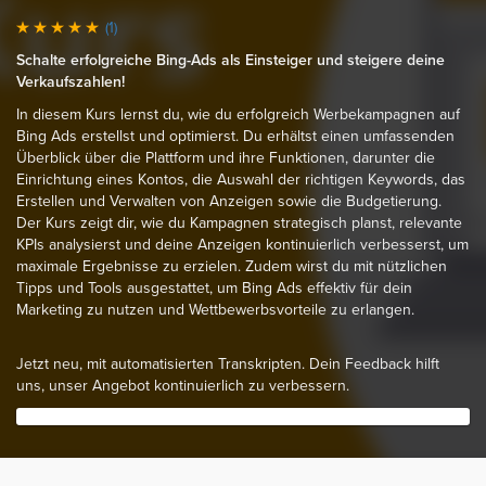
(1)
Schalte erfolgreiche Bing-Ads als Einsteiger und steigere deine
Verkaufszahlen!
In diesem Kurs lernst du, wie du erfolgreich Werbekampagnen auf
Bing Ads erstellst und optimierst. Du erhältst einen umfassenden
Überblick über die Plattform und ihre Funktionen, darunter die
Einrichtung eines Kontos, die Auswahl der richtigen Keywords, das
Erstellen und Verwalten von Anzeigen sowie die Budgetierung.
Der Kurs zeigt dir, wie du Kampagnen strategisch planst, relevante
KPIs analysierst und deine Anzeigen kontinuierlich verbesserst, um
maximale Ergebnisse zu erzielen. Zudem wirst du mit nützlichen
Tipps und Tools ausgestattet, um Bing Ads effektiv für dein
Marketing zu nutzen und Wettbewerbsvorteile zu erlangen.
Jetzt neu, mit automatisierten Transkripten. Dein Feedback hilft
uns, unser Angebot kontinuierlich zu verbessern.