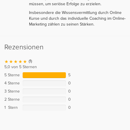
müssen, um seriöse Erfolge zu erzielen.
Insbesondere die Wissensvermittlung durch Online
Kurse und durch das individuelle Coaching im Online-
Marketing zählen zu seinen Stärken.
Rezensionen
(1)
5,0 von 5 Sternen
5 Sterne
5
4 Sterne
0
3 Sterne
0
2 Sterne
0
1 Stern
0