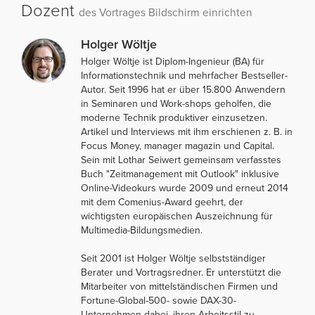
Dozent
des Vortrages Bildschirm einrichten
Holger Wöltje
Holger Wöltje ist Diplom-Ingenieur (BA) für
Informationstechnik und mehrfacher Bestseller-
Autor. Seit 1996 hat er über 15.800 Anwendern
in Seminaren und Work-shops geholfen, die
moderne Technik produktiver einzusetzen.
Artikel und Interviews mit ihm erschienen z. B. in
Focus Money, manager magazin und Capital.
Sein mit Lothar Seiwert gemeinsam verfasstes
Buch "Zeitmanagement mit Outlook" inklusive
Online-Videokurs wurde 2009 und erneut 2014
mit dem Comenius-Award geehrt, der
wichtigsten europäischen Auszeichnung für
Multimedia-Bildungsmedien.
Seit 2001 ist Holger Wöltje selbstständiger
Berater und Vortragsredner. Er unterstützt die
Mitarbeiter von mittelständischen Firmen und
Fortune-Global-500- sowie DAX-30-
Unternehmen dabei, ihren Arbeitsstil zu