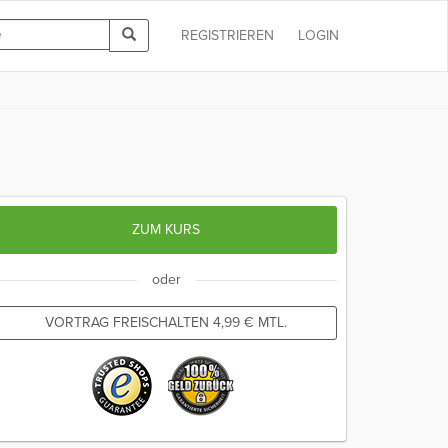
REGISTRIEREN
LOGIN
ZUM KURS
oder
VORTRAG FREISCHALTEN
4,99
€
MTL.