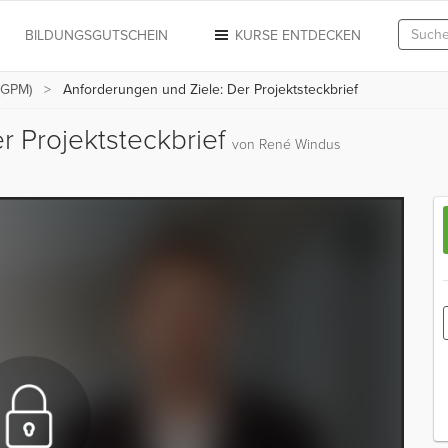
N
BILDUNGSGUTSCHEIN
KURSE ENTDECKEN
(GPM)
Anforderungen und Ziele: Der Projektsteckbrief
r Projektsteckbrief
von René Windus