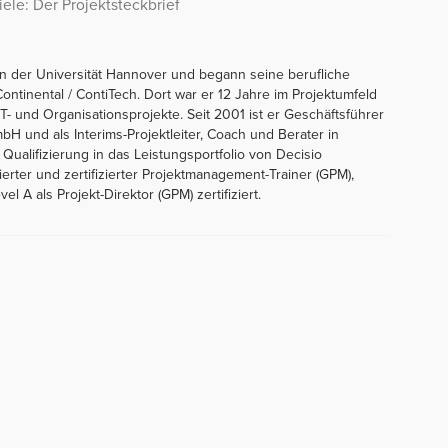
ele: Der Projektsteckbrief
an der Universität Hannover und begann seine berufliche
ntinental / ContiTech. Dort war er 12 Jahre im Projektumfeld
IT- und Organisationsprojekte. Seit 2001 ist er Geschäftsführer
 und als Interims-Projektleiter, Coach und Berater in
Qualifizierung in das Leistungsportfolio von Decisio
erter und zertifizierter Projektmanagement-Trainer (GPM),
 A als Projekt-Direktor (GPM) zertifiziert.