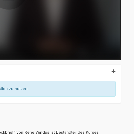
ion zu nutzen.
eckbrief“ von René Windus ist Bestandteil des Kurses