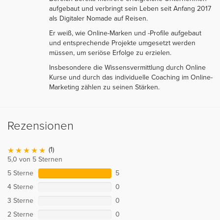
aufgebaut und verbringt sein Leben seit Anfang 2017
als Digitaler Nomade auf Reisen.
Er weiß, wie Online-Marken und -Profile aufgebaut
und entsprechende Projekte umgesetzt werden
müssen, um seriöse Erfolge zu erzielen.
Insbesondere die Wissensvermittlung durch Online
Kurse und durch das individuelle Coaching im Online-
Marketing zählen zu seinen Stärken.
Rezensionen
(1)
5,0 von 5 Sternen
5 Sterne
5
4 Sterne
0
3 Sterne
0
2 Sterne
0