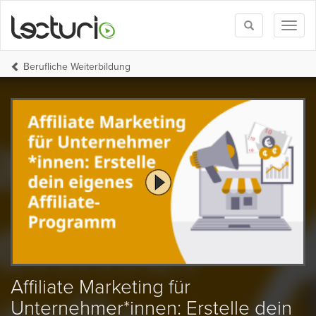
Toggle
Toggl
search
naviga
Berufliche Weiterbildung
Affiliate Marketing für
Unternehmer*innen: Erstelle dein