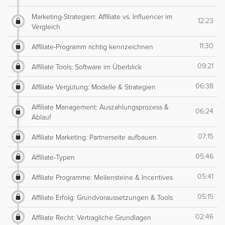
Marketing-Strategien: Affiliate vs. Influencer im
12:23
Vergleich
11:30
Affiliate-Programm richtig kennzeichnen
09:21
Affiliate Tools: Software im Überblick
06:38
Affiliate Vergütung: Modelle & Strategien
Affiliate Management: Auszahlungsprozess &
06:24
Ablauf
07:15
Affiliate Marketing: Partnerseite aufbauen
05:46
Affiliate-Typen
05:41
Affiliate Programme: Meilensteine & Incentives
05:15
Affiliate Erfolg: Grundvoraussetzungen & Tools
02:46
Affiliate Recht: Vertragliche Grundlagen