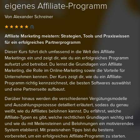
eigenes Affiliate-Programm
Von Alexander Schreiner
(1)
Affiliate Marketing meistern: Strategien, Tools und Praxiswissen
für ein erfolgreiches Partnerprogramm
Dieser Kurs führt dich umfassend in die Welt des Affiliate
Marketings ein und zeigt dir, wie du ein erfolgreiches Programm
aufsetzt und betreibst. Du lernst die Grundlagen von Affiliate
Marketing, die Rolle im Online-Marketing sowie die Vorteile für
Unternehmen kennen. Der Kurs zeigt dir, wie du ein Affiliate-
Programm richtig kennzeichnest, die besten Softwares auswählst
und eine Partnerseite aufbaust.
Darüber hinaus werden die verschiedenen Vergütungsmodelle
und Auszahlungsprozesse detailliert erläutert, sodass du genau
weißt, wie du Affiliates belohnen kannst. Du erfährst, welche
Affiliate-Typen es gibt, welche rechtlichen Grundlagen wichtig sind
und wie du mit Meilensteinen und Belohnungen ein motivierendes
System etablierst. Mit praxisnahen Tipps bist du bestens
vorbereitet, um ein erfolgreiches Affiliate-Programm zu starten.