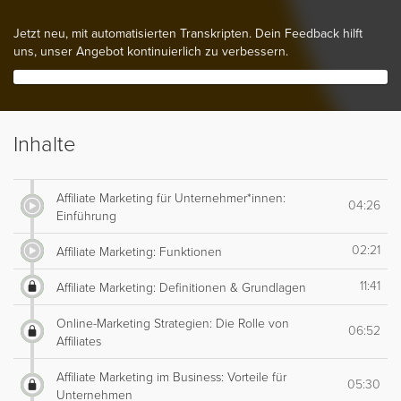
Jetzt neu, mit automatisierten Transkripten. Dein Feedback hilft
uns, unser Angebot kontinuierlich zu verbessern.
Inhalte
Affiliate Marketing für Unternehmer*innen:
04:26
Einführung
02:21
Affiliate Marketing: Funktionen
11:41
Affiliate Marketing: Definitionen & Grundlagen
Online-Marketing Strategien: Die Rolle von
06:52
Affiliates
Affiliate Marketing im Business: Vorteile für
05:30
Unternehmen