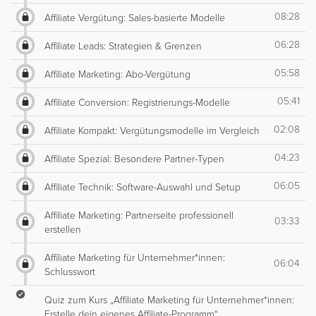
08:28
Affiliate Vergütung: Sales-basierte Modelle
06:28
Affiliate Leads: Strategien & Grenzen
05:58
Affiliate Marketing: Abo-Vergütung
05:41
Affiliate Conversion: Registrierungs-Modelle
02:08
Affiliate Kompakt: Vergütungsmodelle im Vergleich
04:23
Affiliate Spezial: Besondere Partner-Typen
06:05
Affiliate Technik: Software-Auswahl und Setup
Affiliate Marketing: Partnerseite professionell
03:33
erstellen
Affiliate Marketing für Unternehmer*innen:
06:04
Schlusswort
Quiz zum Kurs „Affiliate Marketing für Unternehmer*innen:
Erstelle dein eigenes Affiliate-Programm“