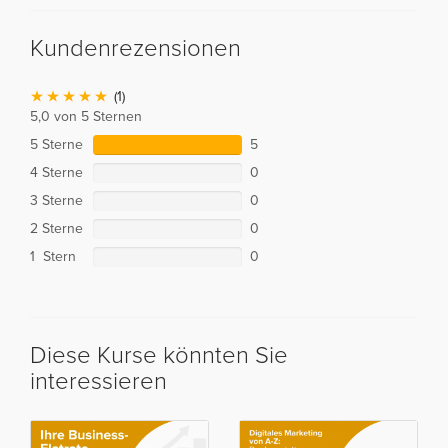
Kundenrezensionen
(1)
5,0 von 5 Sternen
5 Sterne
5
4 Sterne
0
3 Sterne
0
2 Sterne
0
1 Stern
0
Diese Kurse könnten Sie
interessieren