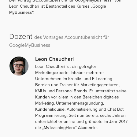
Der Vortrag „Accountübersicht für GoogleMyBusiness“ von
Leon Chaudhari ist Bestandteil des Kurses „Google
MyBusiness“.
Dozent
des Vortrages Accountübersicht für
GoogleMyBusiness
Leon Chaudhari
Leon Chaudhari ist ein gefragter
Marketingexperte, Inhaber mehrerer
Unternehmen im Kreativ- und E-Learning-
Bereich und Trainer für Marketingagenturen,
KMUs und Personal Brands. Er unterstützt seine
Kunden vor allem in den Bereichen digitales
Marketing, Unternehmensgründung,
Kundenakquise, Automatisierung und Chat Bot
Programmierung. Seit nun bereits sechs Jahren
unterrichtet er online und gründete im Jahr 2017
die „MyTeachingHero“ Akademie.