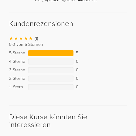
Kundenrezensionen
(1)
5,0 von 5 Sternen
5 Sterne
5
4 Sterne
0
3 Sterne
0
2 Sterne
0
1 Stern
0
Diese Kurse könnten Sie
interessieren