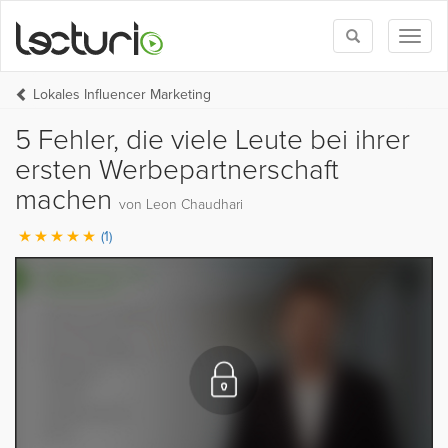
Toggle
Toggl
search
naviga
Lokales Influencer Marketing
5 Fehler, die viele Leute bei ihrer
ersten Werbepartnerschaft
machen
von Leon Chaudhari
(1)