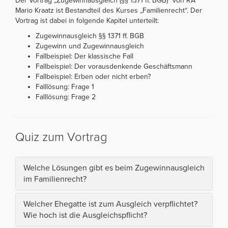
Der Vortrag „Zugewinnausgleich (§§ 1371 ff. BGB)“ von RA
Mario Kraatz ist Bestandteil des Kurses „Familienrecht“. Der
Vortrag ist dabei in folgende Kapitel unterteilt:
Zugewinnausgleich §§ 1371 ff. BGB
Zugewinn und Zugewinnausgleich
Fallbeispiel: Der klassische Fall
Fallbeispiel: Der vorausdenkende Geschäftsmann
Fallbeispiel: Erben oder nicht erben?
Falllösung: Frage 1
Falllösung: Frage 2
Quiz zum Vortrag
Welche Lösungen gibt es beim Zugewinnausgleich
im Familienrecht?
Welcher Ehegatte ist zum Ausgleich verpflichtet?
Wie hoch ist die Ausgleichspflicht?