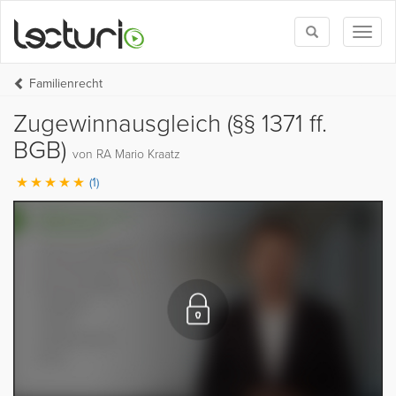
Toggle
Toggl
search
naviga
Familienrecht
Zugewinnausgleich (§§ 1371 ff.
BGB)
von RA Mario Kraatz
(1)