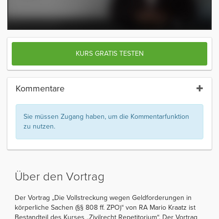
KURS GRATIS TESTEN
Kommentare
Sie müssen Zugang haben, um die Kommentarfunktion
zu nutzen.
Über den Vortrag
Der Vortrag „Die Vollstreckung wegen Geldforderungen in
körperliche Sachen (§§ 808 ff. ZPO)“ von RA Mario Kraatz ist
Bestandteil des Kurses „Zivilrecht Repetitorium“. Der Vortrag