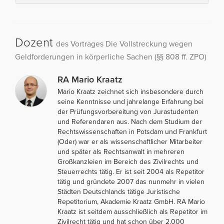
Dozent
des Vortrages Die Vollstreckung wegen
Geldforderungen in körperliche Sachen (§§ 808 ff. ZPO)
RA Mario Kraatz
Mario Kraatz zeichnet sich insbesondere durch
seine Kenntnisse und jahrelange Erfahrung bei
der Prüfungsvorbereitung von Jurastudenten
und Referendaren aus. Nach dem Studium der
Rechtswissenschaften in Potsdam und Frankfurt
(Oder) war er als wissenschaftlicher Mitarbeiter
und später als Rechtsanwalt in mehreren
Großkanzleien im Bereich des Zivilrechts und
Steuerrechts tätig. Er ist seit 2004 als Repetitor
tätig und gründete 2007 das nunmehr in vielen
Städten Deutschlands tätige Juristische
Repetitorium, Akademie Kraatz GmbH. RA Mario
Kraatz ist seitdem ausschließlich als Repetitor im
Zivilrecht tätig und hat schon über 2.000