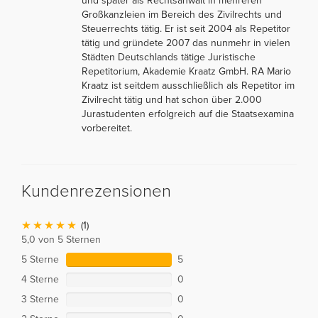
und später als Rechtsanwalt in mehreren
Großkanzleien im Bereich des Zivilrechts und
Steuerrechts tätig. Er ist seit 2004 als Repetitor
tätig und gründete 2007 das nunmehr in vielen
Städten Deutschlands tätige Juristische
Repetitorium, Akademie Kraatz GmbH. RA Mario
Kraatz ist seitdem ausschließlich als Repetitor im
Zivilrecht tätig und hat schon über 2.000
Jurastudenten erfolgreich auf die Staatsexamina
vorbereitet.
Kundenrezensionen
(1)
5,0 von 5 Sternen
5 Sterne
5
4 Sterne
0
3 Sterne
0