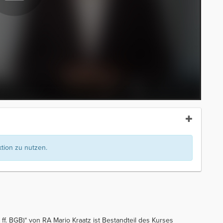
ion zu nutzen.
ff. BGB)“ von RA Mario Kraatz ist Bestandteil des Kurses