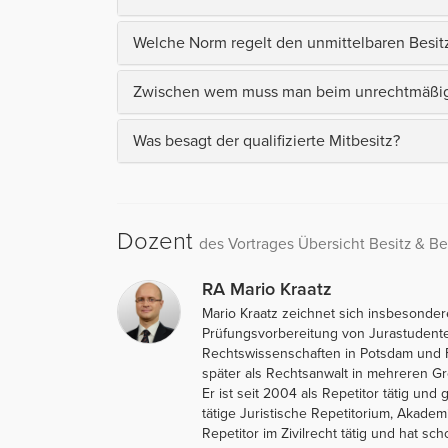
Welche Norm regelt den unmittelbaren Besit
Zwischen wem muss man beim unrechtmäßige
Was besagt der qualifizierte Mitbesitz?
Dozent
des Vortrages Übersicht Besitz & Be
RA Mario Kraatz
Mario Kraatz zeichnet sich insbesonder
Prüfungsvorbereitung von Jurastudent
Rechtswissenschaften in Potsdam und Fr
später als Rechtsanwalt in mehreren Gro
Er ist seit 2004 als Repetitor tätig u
tätige Juristische Repetitorium, Akadem
Repetitor im Zivilrecht tätig und hat s