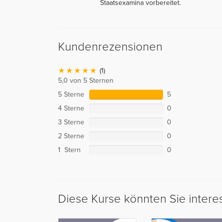
Staatsexamina vorbereitet.
Kundenrezensionen
(1)
5,0 von 5 Sternen
5 Sterne
5
4 Sterne
0
3 Sterne
0
2 Sterne
0
1 Stern
0
Diese Kurse könnten Sie intere