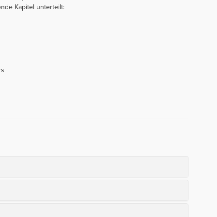
nde Kapitel unterteilt:
rs