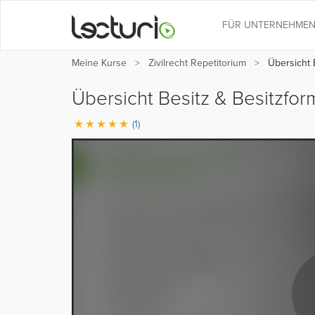
FÜR UNTERNEHME
Meine Kurse
Zivilrecht Repetitorium
Übersicht B
Übersicht Besitz & Besitzfor
(1)