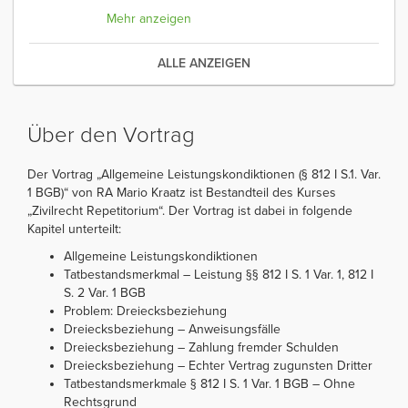
Mehr anzeigen
ALLE ANZEIGEN
Über den Vortrag
Der Vortrag „Allgemeine Leistungskondiktionen (§ 812 I S.1. Var.
1 BGB)“ von RA Mario Kraatz ist Bestandteil des Kurses
„Zivilrecht Repetitorium“. Der Vortrag ist dabei in folgende
Kapitel unterteilt:
Allgemeine Leistungskondiktionen
Tatbestandsmerkmal – Leistung §§ 812 I S. 1 Var. 1, 812 I
S. 2 Var. 1 BGB
Problem: Dreiecksbeziehung
Dreiecksbeziehung – Anweisungsfälle
Dreiecksbeziehung – Zahlung fremder Schulden
Dreiecksbeziehung – Echter Vertrag zugunsten Dritter
Tatbestandsmerkmale § 812 I S. 1 Var. 1 BGB – Ohne
Rechtsgrund