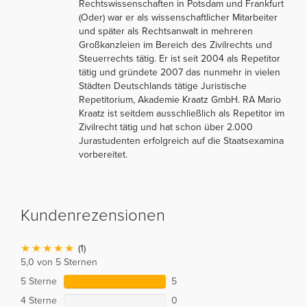
Rechtswissenschaften in Potsdam und Frankfurt
(Oder) war er als wissenschaftlicher Mitarbeiter
und später als Rechtsanwalt in mehreren
Großkanzleien im Bereich des Zivilrechts und
Steuerrechts tätig. Er ist seit 2004 als Repetitor
tätig und gründete 2007 das nunmehr in vielen
Städten Deutschlands tätige Juristische
Repetitorium, Akademie Kraatz GmbH. RA Mario
Kraatz ist seitdem ausschließlich als Repetitor im
Zivilrecht tätig und hat schon über 2.000
Jurastudenten erfolgreich auf die Staatsexamina
vorbereitet.
Kundenrezensionen
(1)
5,0 von 5 Sternen
5 Sterne
5
4 Sterne
0