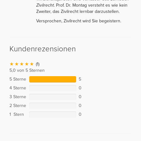
Zivilrecht
. Prof. Dr. Montag versteht es wie kein
Zweiter, das Zivilrecht lernbar darzustellen.
Versprochen, Zivilrecht wird Sie begeistern.
Kundenrezensionen
(1)
5,0 von 5 Sternen
5 Sterne
5
4 Sterne
0
3 Sterne
0
2 Sterne
0
1 Stern
0