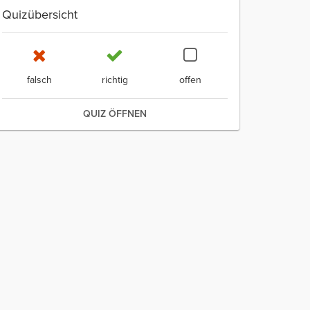
Quizübersicht
falsch
richtig
offen
QUIZ ÖFFNEN