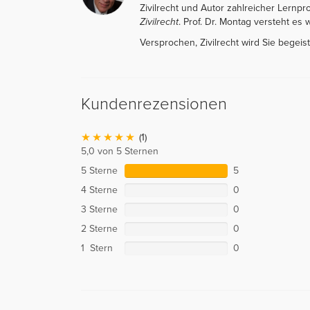
Zivilrecht und Autor zahlreicher Lernp
Zivilrecht
. Prof. Dr. Montag versteht es w
Versprochen, Zivilrecht wird Sie begeist
Kundenrezensionen
(1)
5,0 von 5 Sternen
5 Sterne
5
4 Sterne
0
3 Sterne
0
2 Sterne
0
1 Stern
0