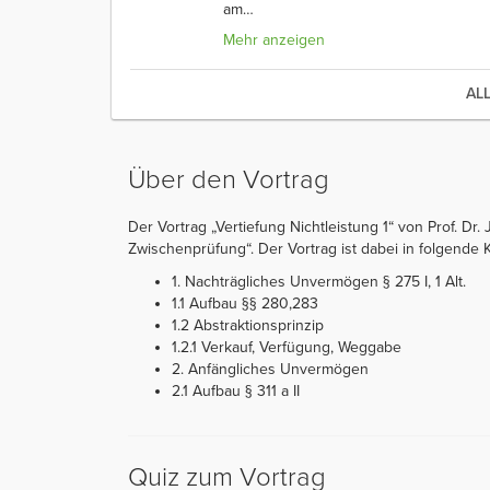
am
…
Mehr anzeigen
AL
Über den Vortrag
Der Vortrag „Vertiefung Nichtleistung 1“ von Prof. Dr.
Zwischenprüfung“. Der Vortrag ist dabei in folgende Ka
1. Nachträgliches Unvermögen § 275 I, 1 Alt.
1.1 Aufbau §§ 280,283
1.2 Abstraktionsprinzip
1.2.1 Verkauf, Verfügung, Weggabe
2. Anfängliches Unvermögen
2.1 Aufbau § 311 a II
Quiz zum Vortrag