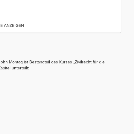
LE ANZEIGEN
 John Montag ist Bestandteil des Kurses „Zivilrecht für die
pitel unterteilt: