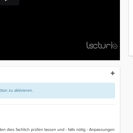
ion zu aktivieren.
en dies fachlich prüfen lassen und - falls nötig - Anpassungen