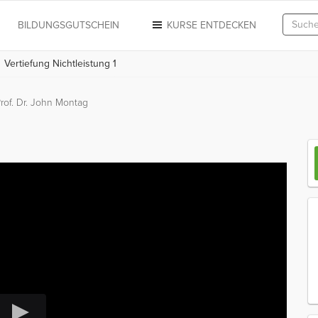
N
BILDUNGSGUTSCHEIN
KURSE ENTDECKEN
Vertiefung Nichtleistung 1
rof. Dr. John Montag