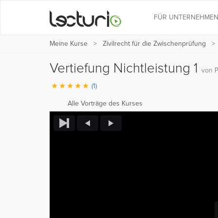
FÜR UNTERNEHME
Meine Kurse
Zivilrecht für die Zwischenprüfung
Vertiefung Nichtleistung 1
von P
(1)
Alle Vorträge des Kurses