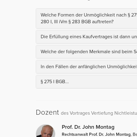
Welche Formen der Unmöglichkeit nach § 27
280 I, III iVm § 283 BGB auftreten?
Die Erfüllung eines Kaufvertrages ist dann u
Welche der folgenden Merkmale sind beim Sc
In den Fällen der anfänglichen Unmöglichkeit
§ 275 I BGB...
Dozent
des Vortrages Vertiefung Nichtleist
Prof. Dr. John Montag
Rechtsanwalt Prof. Dr. John Montag
, B