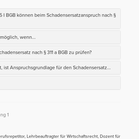
5 I BGB können beim Schadensersatzanspruch nach §
nmöglich, wenn...
hadensersatz nach § 311 a BGB zu prüfen?
, ist Anspruchsgrundlage für den Schadensersatz...
ung 1
erufsrepetitor, Lehrbeauftragter für Wirtschaftsrecht, Dozent für