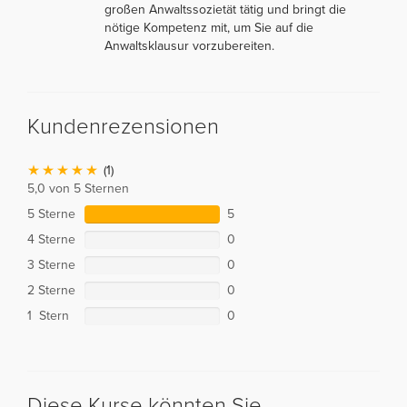
großen Anwaltssozietät tätig und bringt die
nötige Kompetenz mit, um Sie auf die
Anwaltsklausur vorzubereiten.
Kundenrezensionen
(1)
5,0 von 5 Sternen
5 Sterne
5
4 Sterne
0
3 Sterne
0
2 Sterne
0
1 Stern
0
Diese Kurse könnten Sie