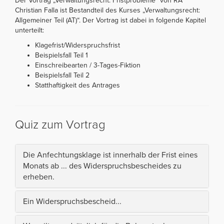
Der Vortrag „Verwaltungsrecht: Fristprobleme“ von RA
Christian Falla ist Bestandteil des Kurses „Verwaltungsrecht:
Allgemeiner Teil (AT)“. Der Vortrag ist dabei in folgende Kapitel
unterteilt:
Klagefrist/Widerspruchsfrist
Beispielsfall Teil 1
Einschreibearten / 3-Tages-Fiktion
Beispielsfall Teil 2
Statthaftigkeit des Antrages
Quiz zum Vortrag
Die Anfechtungsklage ist innerhalb der Frist eines
Monats ab ... des Widerspruchsbescheides zu
erheben.
Ein Widerspruchsbescheid...