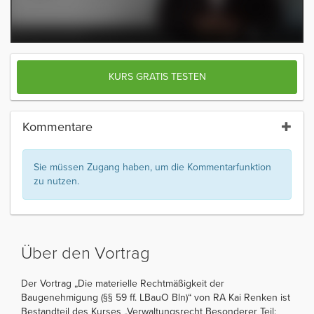
KURS GRATIS TESTEN
Kommentare
Sie müssen Zugang haben, um die Kommentarfunktion
zu nutzen.
Über den Vortrag
Der Vortrag „Die materielle Rechtmäßigkeit der
Baugenehmigung (§§ 59 ff. LBauO Bln)“ von RA Kai Renken ist
Bestandteil des Kurses „Verwaltungsrecht Besonderer Teil: