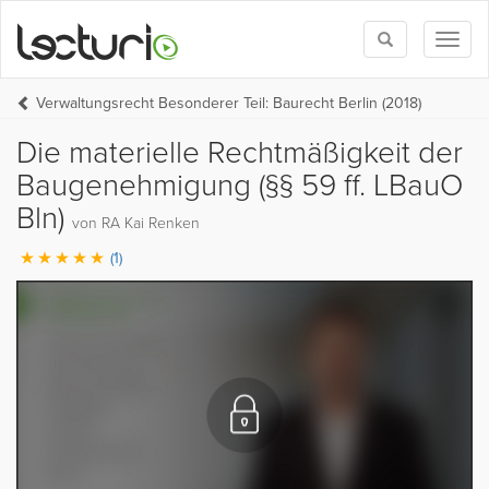
Toggle
Toggl
search
naviga
Verwaltungsrecht Besonderer Teil: Baurecht Berlin (2018)
Die materielle Rechtmäßigkeit der
Baugenehmigung (§§ 59 ff. LBauO
Bln)
von RA Kai Renken
(1)