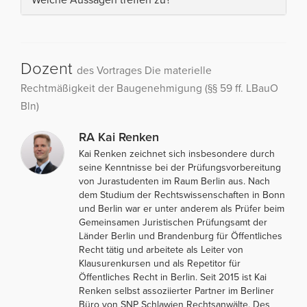
Dozent
des Vortrages Die materielle
Rechtmäßigkeit der Baugenehmigung (§§ 59 ff. LBauO
Bln)
RA Kai Renken
Kai Renken zeichnet sich insbesondere durch
seine Kenntnisse bei der Prüfungsvorbereitung
von Jurastudenten im Raum Berlin aus. Nach
dem Studium der Rechtswissenschaften in Bonn
und Berlin war er unter anderem als Prüfer beim
Gemeinsamen Juristischen Prüfungsamt der
Länder Berlin und Brandenburg für Öffentliches
Recht tätig und arbeitete als Leiter von
Klausurenkursen und als Repetitor für
Öffentliches Recht in Berlin. Seit 2015 ist Kai
Renken selbst assoziierter Partner im Berliner
Büro von SNP Schlawien Rechtsanwälte. Des