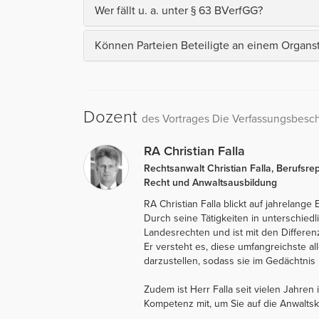
Wer fällt u. a. unter § 63 BVerfGG?
Können Parteien Beteiligte an einem Organst
Dozent
des Vortrages Die Verfassungsbesc
RA Christian Falla
Rechtsanwalt Christian Falla, Berufsre
Recht und Anwaltsausbildung
RA Christian Falla blickt auf jahrelange
Durch seine Tätigkeiten in unterschiedl
Landesrechten und ist mit den Differen
Er versteht es, diese umfangreichste a
darzustellen, sodass sie im Gedächtnis b
Zudem ist Herr Falla seit vielen Jahren 
Kompetenz mit, um Sie auf die Anwaltsk