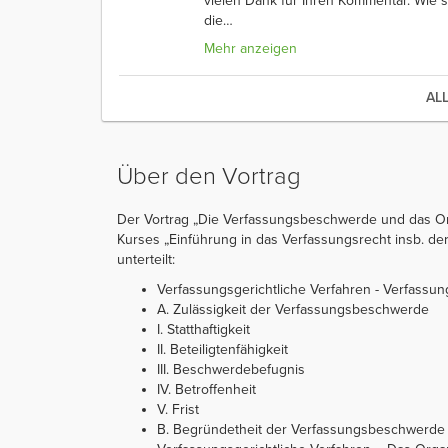
vielen Dank für Ihren Kommentar. Wie s
die
…
Mehr anzeigen
AL
Über den Vortrag
Der Vortrag „Die Verfassungsbeschwerde und das Orga
Kurses „Einführung in das Verfassungsrecht insb. der 
unterteilt:
Verfassungsgerichtliche Verfahren - Verfass
A. Zulässigkeit der Verfassungsbeschwerde
I. Statthaftigkeit
II. Beteiligtenfähigkeit
III. Beschwerdebefugnis
IV. Betroffenheit
V. Frist
B. Begründetheit der Verfassungsbeschwerde