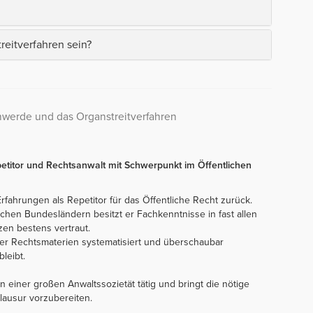
reitverfahren sein?
hwerde und das Organstreitverfahren
petitor und Rechtsanwalt mit Schwerpunkt im Öffentlichen
 Erfahrungen als Repetitor für das Öffentliche Recht zurück.
ichen Bundesländern besitzt er Fachkenntnisse in fast allen
zen bestens vertraut.
ller Rechtsmaterien systematisiert und überschaubar
leibt.
in einer großen Anwaltssozietät tätig und bringt die nötige
lausur vorzubereiten.