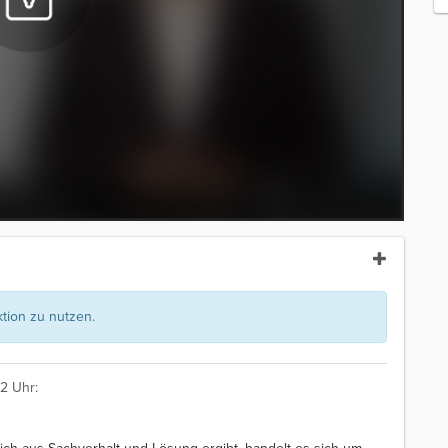
ion zu nutzen.
2 Uhr: