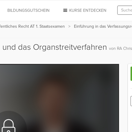
N
BILDUNGSGUTSCHEIN
KURSE ENTDECKEN
fentliches Recht AT 1. Staatsexamen
Einführung in das Verfassungsr
und das Organstreitverfahren
von RA Christ