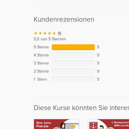
Kundenrezensionen
(1)
5,0 von 5 Sternen
5 Sterne
5
4 Sterne
0
3 Sterne
0
2 Sterne
0
1 Stern
0
Diese Kurse könnten Sie intere