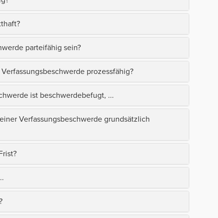
thaft?
werde parteifähig sein?
r Verfassungsbeschwerde prozessfähig?
hwerde ist beschwerdebefugt, ...
einer Verfassungsbeschwerde grundsätzlich
rist?
..
?