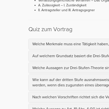
Verfassungsgerichtliche Verfahren – Das Organ
A. Zulässigkeit – I. Zuständigkeit
II. Antragsteller und III. Antragsgegner
Quiz zum Vortrag
Welche Merkmale muss eine Tätigkeit haben, d
Auf welchem Grundsatz basiert die Drei-Stuf
Welche Aussagen zur Drei-Stufen-Theorie sin
Wie kann auf der dritten Stufe ausnahmsweise 
werden, wenn dies zugunsten eines überrag
Nach welchen Vorschriften richtet sich die
Welche Aussage zu Art. 19 Abs. 4 GG ist richt