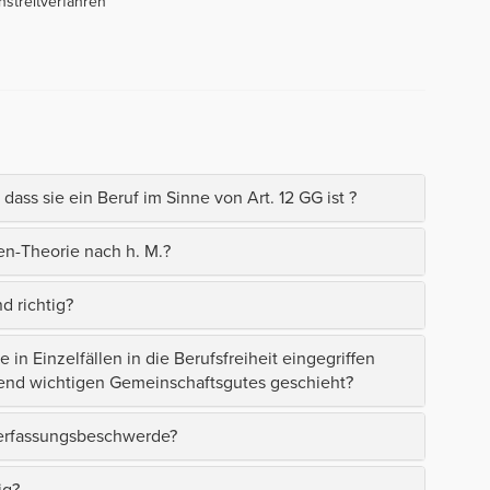
streitverfahren
ass sie ein Beruf im Sinne von Art. 12 GG ist ?
en-Theorie nach h. M.?
d richtig?
in Einzelfällen in die Berufsfreiheit eingegriffen
end wichtigen Gemeinschaftsgutes geschieht?
 Verfassungsbeschwerde?
ig?