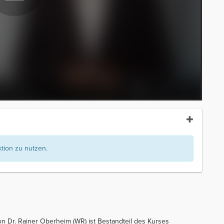
ion zu nutzen.
on Dr. Rainer Oberheim (WR) ist Bestandteil des Kurses