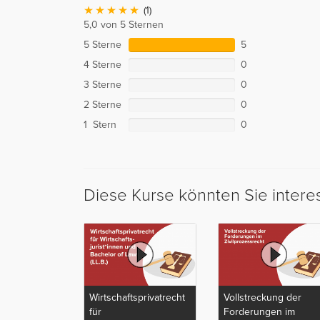
(1)
5,0 von 5 Sternen
5 Sterne
5
4 Sterne
0
3 Sterne
0
2 Sterne
0
1 Stern
0
Diese Kurse könnten Sie intere
Wirtschaftsprivatrecht
Vollstreckung der
für
Forderungen im