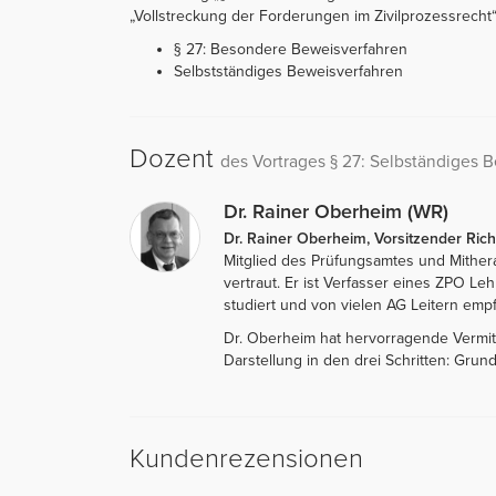
„Vollstreckung der Forderungen im Zivilprozessrecht“. 
§ 27: Besondere Beweisverfahren
Selbstständiges Beweisverfahren
Dozent
des Vortrages § 27: Selbständiges 
Dr. Rainer Oberheim (WR)
Dr. Rainer Oberheim, Vorsitzender Rich
Mitglied des Prüfungsamtes und Mithe
vertraut. Er ist Verfasser eines ZPO L
studiert und von vielen AG Leitern empf
Dr. Oberheim hat hervorragende Vermitt
Darstellung in den drei Schritten: Gru
Kundenrezensionen