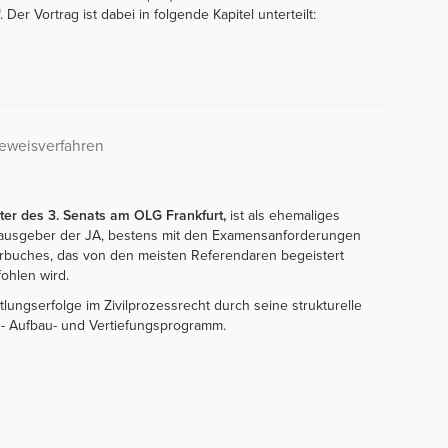
Der Vortrag ist dabei in folgende Kapitel unterteilt:
Beweisverfahren
ter des 3. Senats am OLG Frankfurt,
ist als ehemaliges
rausgeber der JA, bestens mit den Examensanforderungen
ehrbuches, das von den meisten Referendaren begeistert
ohlen wird.
lungserfolge im Zivilprozessrecht durch seine strukturelle
nd- Aufbau- und Vertiefungsprogramm.