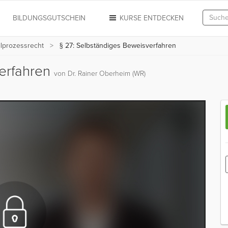
N
BILDUNGSGUTSCHEIN
KURSE ENTDECKEN
ilprozessrecht
§ 27: Selbständiges Beweisverfahren
verfahren
von Dr. Rainer Oberheim (WR)