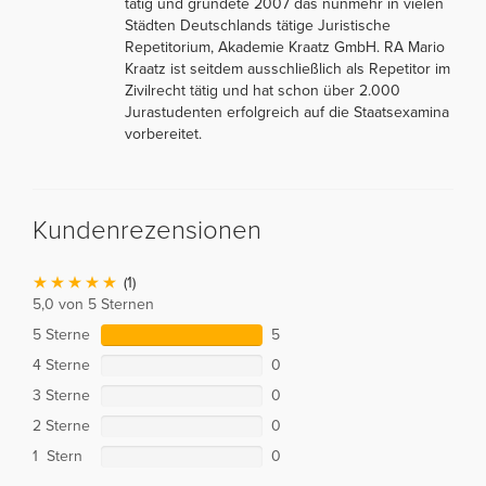
tätig und gründete 2007 das nunmehr in vielen
Städten Deutschlands tätige Juristische
Repetitorium, Akademie Kraatz GmbH. RA Mario
Kraatz ist seitdem ausschließlich als Repetitor im
Zivilrecht tätig und hat schon über 2.000
Jurastudenten erfolgreich auf die Staatsexamina
vorbereitet.
Kundenrezensionen
(1)
5,0 von 5 Sternen
5 Sterne
5
4 Sterne
0
3 Sterne
0
2 Sterne
0
1 Stern
0