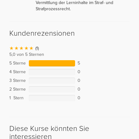
Vermittlung der Lerninhalte im Straf- und
Strafprozessrecht.
Kundenrezensionen
(1)
5,0 von 5 Sternen
5 Sterne
5
4 Sterne
0
3 Sterne
0
2 Sterne
0
1 Stern
0
Diese Kurse könnten Sie
interessieren