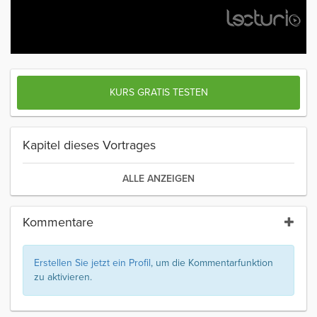
KURS GRATIS TESTEN
Kapitel dieses Vortrages
ALLE ANZEIGEN
Kommentare
Erstellen Sie jetzt ein Profil
, um die Kommentarfunktion
zu aktivieren.