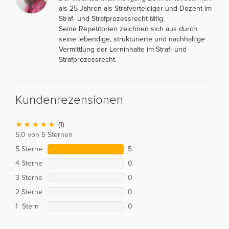
als 25 Jahren als Strafverteidiger und Dozent im
Straf- und Strafprozessrecht tätig.
Seine Repetitorien zeichnen sich aus durch
seine lebendige, strukturierte und nachhaltige
Vermittlung der Lerninhalte im Straf- und
Strafprozessrecht.
Kundenrezensionen
(1)
5,0 von 5 Sternen
5 Sterne
5
4 Sterne
0
3 Sterne
0
2 Sterne
0
1 Stern
0