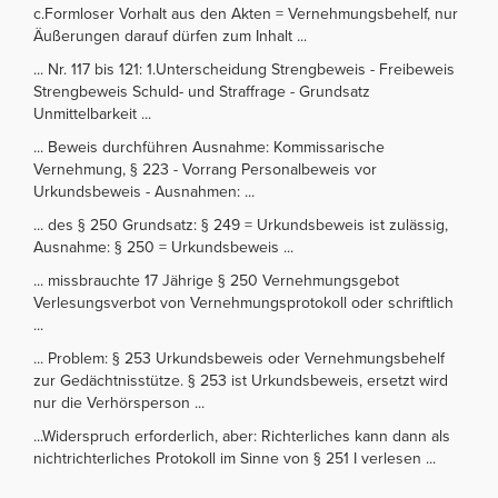
c.Formloser Vorhalt aus den Akten = Vernehmungsbehelf, nur
Äußerungen darauf dürfen zum Inhalt ...
... Nr. 117 bis 121: 1.Unterscheidung Strengbeweis - Freibeweis
Strengbeweis Schuld- und Straffrage - Grundsatz
Unmittelbarkeit ...
... Beweis durchführen Ausnahme: Kommissarische
Vernehmung, § 223 - Vorrang Personalbeweis vor
Urkundsbeweis - Ausnahmen: ...
... des § 250 Grundsatz: § 249 = Urkundsbeweis ist zulässig,
Ausnahme: § 250 = Urkundsbeweis ...
... missbrauchte 17 Jährige § 250 Vernehmungsgebot
Verlesungsverbot von Vernehmungsprotokoll oder schriftlich
...
... Problem: § 253 Urkundsbeweis oder Vernehmungsbehelf
zur Gedächtnisstütze. § 253 ist Urkundsbeweis, ersetzt wird
nur die Verhörsperson ...
...Widerspruch erforderlich, aber: Richterliches kann dann als
nichtrichterliches Protokoll im Sinne von § 251 I verlesen ...