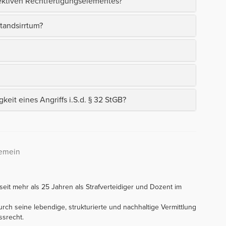
jektiven Rechtfertigungselementes?
standsirrtum?
gkeit eines Angriffs i.S.d. § 32 StGB?
gemein
eit mehr als 25 Jahren als Strafverteidiger und Dozent im
rch seine lebendige, strukturierte und nachhaltige Vermittlung
ssrecht.