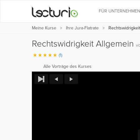
FÜR UNTERNEHME
Meine Kurse
Ihre Jura-Flatrate
Rechtswidrigkei
Rechtswidrigkeit Allgemein
v
(1)
Alle Vorträge des Kurses