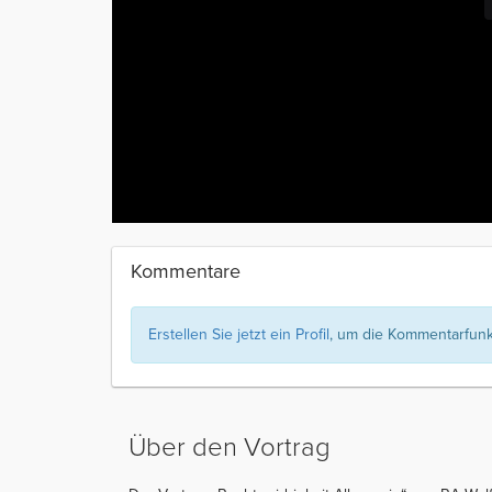
Kommentare
Erstellen Sie jetzt ein Profil
, um die Kommentarfunkt
Über den Vortrag