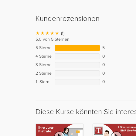
Kundenrezensionen
(1)
5,0 von 5 Sternen
5 Sterne
5
4 Sterne
0
3 Sterne
0
2 Sterne
0
1 Stern
0
Diese Kurse könnten Sie intere