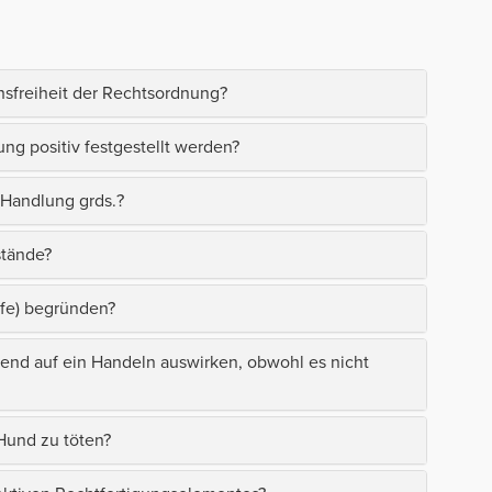
hsfreiheit der Rechtsordnung?
ng positiv festgestellt werden?
 Handlung grds.?
stände?
ilfe) begründen?
gend auf ein Handeln auswirken, obwohl es nicht
 Hund zu töten?