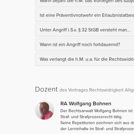
Wann bejaht die h.M. das Vorliegen des sub
Ist eine Präventivnotwehr ein Erlaubnistatbe
Unter Angriff i.S.v. § 32 StGB versteht man...
Wann ist ein Angriff noch fortdauernd?
Was verlangt die h.M. u.a. für die Rechtswidri
Dozent
des Vortrages Rechtswidrigkeit All
RA Wolfgang Bohnen
Der Rechtsanwalt Wolfgang Bohnen ist s
Straf- und Strafprozessrecht tätig.
Seine Repetitorien zeichnen sich aus du
der Lerninhalte im Straf- und Strafproze