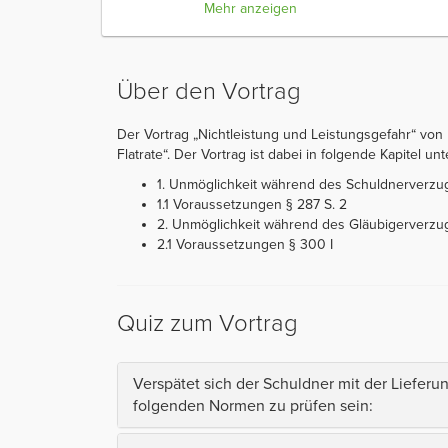
Mehr anzeigen
Über den Vortrag
Der Vortrag „Nichtleistung und Leistungsgefahr“ von P
Flatrate“. Der Vortrag ist dabei in folgende Kapitel unte
1. Unmöglichkeit während des Schuldnerverzu
1.1 Voraussetzungen § 287 S. 2
2. Unmöglichkeit während des Gläubigerverzu
2.1 Voraussetzungen § 300 I
Quiz zum Vortrag
Verspätet sich der Schuldner mit der Liefer
folgenden Normen zu prüfen sein: