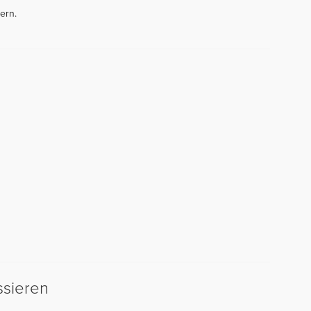
ern.
ssieren