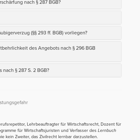
rschärfung nach § 287 BGB?
bigerverzug (§§ 293 ff. BGB) vorliegen?
tbehrlichkeit des Angebots nach § 296 BGB
s nach § 287 S. 2 BGB?
istungsgefahr
erufsrepetitor, Lehrbeauftragter für Wirtschaftsrecht, Dozent für
rogramme für Wirtschaftsjuristen und Verfasser des
Lernbuch
ie kein Zweiter, das Zivilrecht lernbar darzustellen.