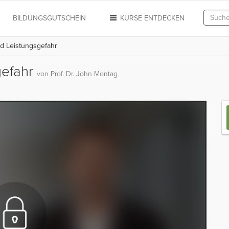
N
BILDUNGSGUTSCHEIN
KURSE ENTDECKEN
nd Leistungsgefahr
gefahr
von Prof. Dr. John Montag