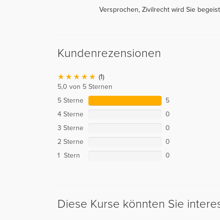
Versprochen, Zivilrecht wird Sie begeist
Kundenrezensionen
(1)
5,0 von 5 Sternen
5 Sterne
5
4 Sterne
0
3 Sterne
0
2 Sterne
0
1 Stern
0
Diese Kurse könnten Sie intere