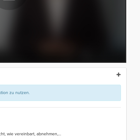
ion zu nutzen.
ht, wie vereinbart, abnehmen,
…