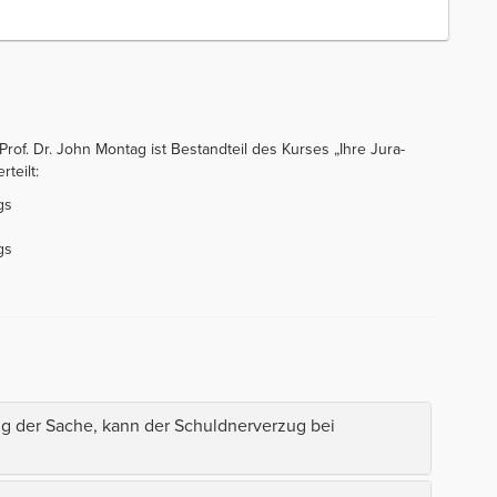
rof. Dr. John Montag ist Bestandteil des Kurses „Ihre Jura-
rteilt:
gs
gs
ung der Sache, kann der Schuldnerverzug bei