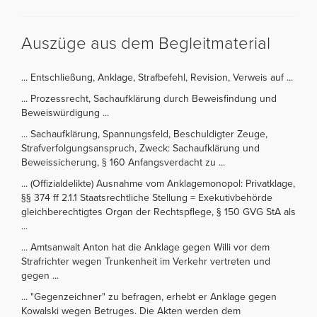
Auszüge aus dem Begleitmaterial
... Entschließung, Anklage, Strafbefehl, Revision, Verweis auf ...
... Prozessrecht, Sachaufklärung durch Beweisfindung und
Beweiswürdigung ...
... Sachaufklärung, Spannungsfeld, Beschuldigter Zeuge,
Strafverfolgungsanspruch, Zweck: Sachaufklärung und
Beweissicherung, § 160 Anfangsverdacht zu ...
... (Offizialdelikte) Ausnahme vom Anklagemonopol: Privatklage,
§§ 374 ff 2.1.1 Staatsrechtliche Stellung = Exekutivbehörde
gleichberechtigtes Organ der Rechtspflege, § 150 GVG StA als
...
... Amtsanwalt Anton hat die Anklage gegen Willi vor dem
Strafrichter wegen Trunkenheit im Verkehr vertreten und
gegen ...
... "Gegenzeichner" zu befragen, erhebt er Anklage gegen
Kowalski wegen Betruges. Die Akten werden dem