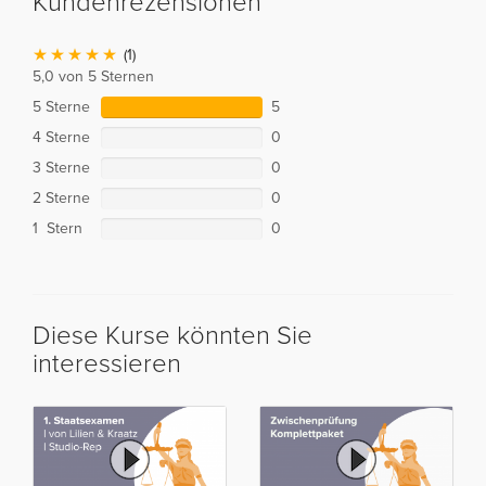
Kundenrezensionen
(1)
5,0 von 5 Sternen
5 Sterne
5
4 Sterne
0
3 Sterne
0
2 Sterne
0
1 Stern
0
Diese Kurse könnten Sie
interessieren