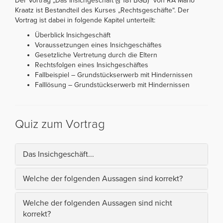
Der Vortrag „Das Insichgeschäft (§ 181 BGB)“ von RA Mario
Kraatz ist Bestandteil des Kurses „Rechtsgeschäfte“. Der
Vortrag ist dabei in folgende Kapitel unterteilt:
Überblick Insichgeschäft
Voraussetzungen eines Insichgeschäftes
Gesetzliche Vertretung durch die Eltern
Rechtsfolgen eines Insichgeschäftes
Fallbeispiel – Grundstückserwerb mit Hindernissen
Falllösung – Grundstückserwerb mit Hindernissen
Quiz zum Vortrag
Das Insichgeschäft...
Welche der folgenden Aussagen sind korrekt?
Welche der folgenden Aussagen sind nicht
korrekt?