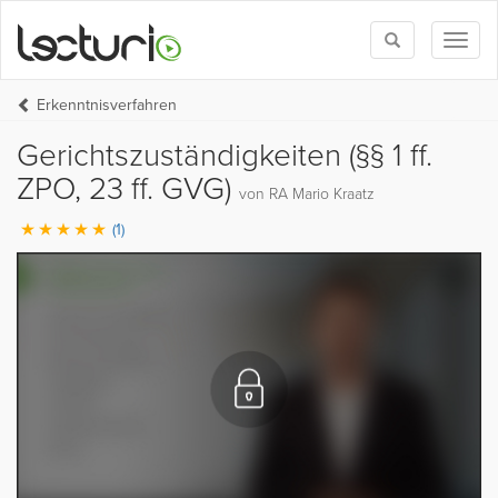
Toggle
Toggl
search
naviga
Erkenntnisverfahren
Gerichtszuständigkeiten (§§ 1 ff.
ZPO, 23 ff. GVG)
von RA Mario Kraatz
(1)