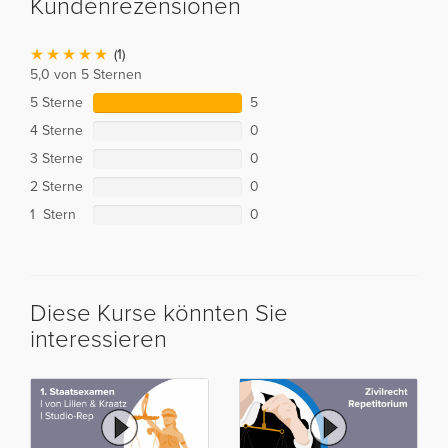
Kundenrezensionen
(1)
5,0 von 5 Sternen
5 Sterne
5
4 Sterne
0
3 Sterne
0
2 Sterne
0
1 Stern
0
Diese Kurse könnten Sie
interessieren