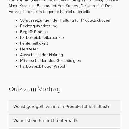
Der Vortrag „Gefährdungstatbestände (§ 1 ProdhaftG)“ von RA
Mario Kraatz ist Bestandteil des Kurses „Deliktsrecht“. Der
Vortrag ist dabei in folgende Kapitel unterteilt:
Voraussetzungen der Haftung für Produktschäden
Rechtsgutverletzung
Begriff: Produkt
Fallbeispiel: Teilprodukte
Fehlerhaftigkeit
Hersteller
Ausschluss der Haftung
Mitverschulden des Geschädigten
Fallbeispiel: Feuer-Wirbel
Quiz zum Vortrag
Wo ist geregelt, wann ein Produkt fehlerhaft ist?
Wann ist ein Produkt fehlerhaft?