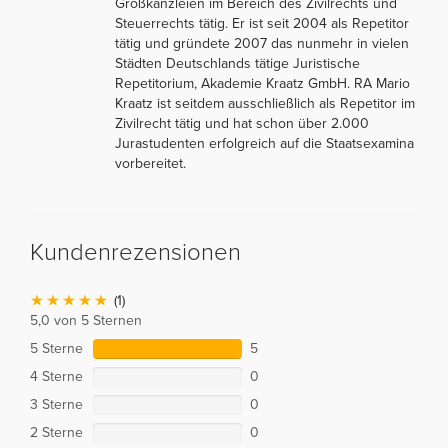
Großkanzleien im Bereich des Zivilrechts und
Steuerrechts tätig. Er ist seit 2004 als Repetitor
tätig und gründete 2007 das nunmehr in vielen
Städten Deutschlands tätige Juristische
Repetitorium, Akademie Kraatz GmbH. RA Mario
Kraatz ist seitdem ausschließlich als Repetitor im
Zivilrecht tätig und hat schon über 2.000
Jurastudenten erfolgreich auf die Staatsexamina
vorbereitet.
Kundenrezensionen
(1)
5,0 von 5 Sternen
5 Sterne
5
4 Sterne
0
3 Sterne
0
2 Sterne
0