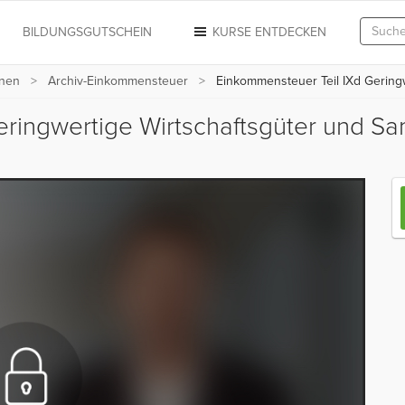
N
BILDUNGSGUTSCHEIN
KURSE ENTDECKEN
nnen
Archiv-Einkommensteuer
Einkommensteuer Teil IXd Gering
eringwertige Wirtschaftsgüter und 