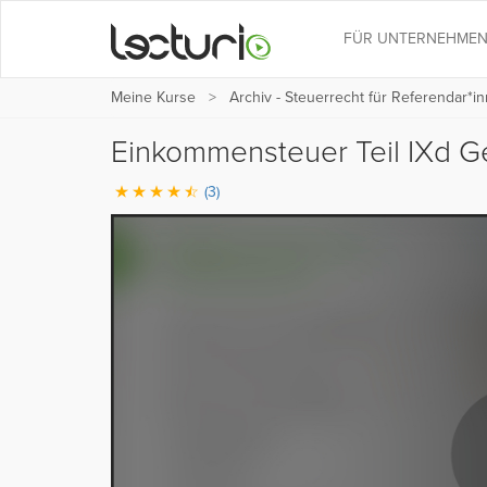
FÜR UNTERNEHME
Meine Kurse
Archiv - Steuerrecht für Referendar*i
Einkommensteuer Teil IXd G
(3)