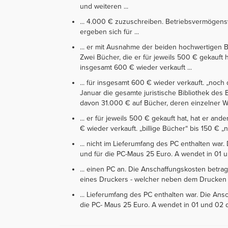
und weiteren ...
... 4.000 € zuzuschreiben. Betriebsvermögens
ergeben sich für ...
... er mit Ausnahme der beiden hochwertigen 
Zwei Bücher, die er für jeweils 500 € gekauft 
insgesamt 600 € wieder verkauft ...
... für insgesamt 600 € wieder verkauft. „noch
Januar die gesamte juristische Bibliothek des
davon 31.000 € auf Bücher, deren einzelner Wer
... er für jeweils 500 € gekauft hat, hat er a
€ wieder verkauft. „billige Bücher“ bis 150 € „
... nicht im Lieferumfang des PC enthalten wa
und für die PC-Maus 25 Euro. A wendet in 01 un
... einen PC an. Die Anschaffungskosten betrag
eines Druckers - welcher neben dem Drucken k
... Lieferumfang des PC enthalten war. Die An
die PC- Maus 25 Euro. A wendet in 01 und 02