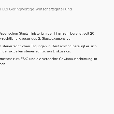
 IXd Geringwertige Wirtschaftsgüter und
 Bayerischen Staatsministerium der Finanzen, bereitet seit 20
rrechtliche Klausur des 2. Staatsexamens vor.
steuerrechtlichen Tagungen in Deutschland beteiligt er sich
n der aktuellen steuerrechtlichen Diskussion.
mmentar zum EStG und die verdeckte Gewinnausschüttung im
ach.