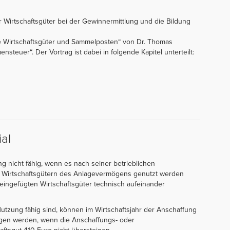
r Wirtschaftsgüter bei der Gewinnermittlung und die Bildung
e Wirtschaftsgüter und Sammelposten“ von Dr. Thomas
steuer“. Der Vortrag ist dabei in folgende Kapitel unterteilt:
al
ung nicht fähig, wenn es nach seiner betrieblichen
Wirtschaftsgütern des Anlagevermögens genutzt werden
ngefügten Wirtschaftsgüter technisch aufeinander
Nutzung fähig sind, können im Wirtschaftsjahr der Anschaffung
zogen werden, wenn die Anschaffungs- oder