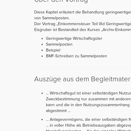
Diese Kapitel erläutert die Behandlung geringwertige
von Sammelposten.
Der Vortrag „Einkommensteuer Teil IXd Geringwertig
Eisgruber ist Bestandteil des Kurses „Archiv-Einkommen
Geringwertige Wirtschaftsgüter
Sammelposten
Beispiel
BMF-Schreiben zu Sammelposten
Auszüge aus dem Begleitmateri
... Wirtschaftsgut ist einer selbständigen Nutz
Zweckbestimmung nur zusammen mit anderen 
kann und die in den Nutzungszusammenhang ei
abgestimmt ...
... Anlagevermögens, die einer selbständigen 
... in voller Höhe als Betriebsausgaben abge