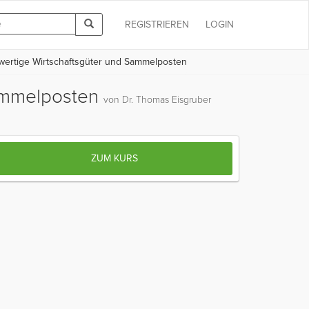
REGISTRIEREN
LOGIN
wertige Wirtschaftsgüter und Sammelposten
Sammelposten
von Dr. Thomas Eisgruber
ZUM KURS