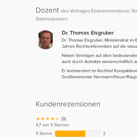
Dozent
des Vortrages Einkommensteuer Teil
Sammelposten
Dr. Thomas Eisgruber
Dr. Thomas Eisgruber, Ministerialrat im
Jahren Rechtsreferendare auf die steue
Neben Vorträgen auf allen bedeutenden 
auch durch Aufsätze wissenschaftlich a
Er kommentiert im Kirchhof Kompaktko
Großkommentar Herrmann/Heuer/Raup
Kundenrezensionen
(3)
4,7 von 5 Sternen
5 Sterne
2