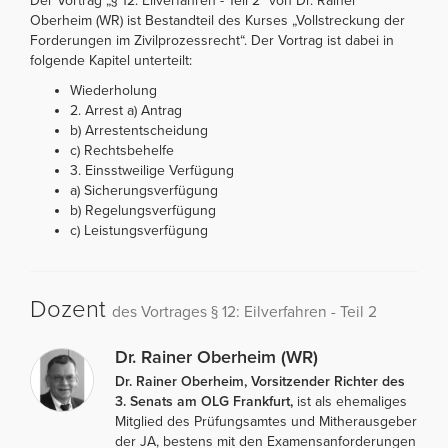
Der Vortrag „§ 12: Eilverfahren - Teil 2“ von Dr. Rainer
Oberheim (WR) ist Bestandteil des Kurses „Vollstreckung der
Forderungen im Zivilprozessrecht“. Der Vortrag ist dabei in
folgende Kapitel unterteilt:
Wiederholung
2. Arrest a) Antrag
b) Arrestentscheidung
c) Rechtsbehelfe
3. Einsstweilige Verfügung
a) Sicherungsverfügung
b) Regelungsverfügung
c) Leistungsverfügung
Dozent
des Vortrages § 12: Eilverfahren - Teil 2
Dr. Rainer Oberheim (WR)
Dr. Rainer Oberheim, Vorsitzender Richter des
3. Senats am OLG Frankfurt,
ist als ehemaliges
Mitglied des Prüfungsamtes und Mitherausgeber
der JA, bestens mit den Examensanforderungen