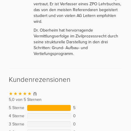
vertraut. Er ist Verfasser eines ZPO Lehrbuches,
das von den meisten Referendaren begeistert
studiert und von vielen AG Leitern empfohlen
wird.
Dr. Oberheim hat hervorragende
Vermittlungserfolge im Zivilprozessrecht durch
seine strukturelle Darstellung in den drei
Schritten: Grund- Aufbau- und
Vertiefungsprogramm.
Kundenrezensionen
(1)
5,0 von 5 Sternen
5 Sterne
5
4 Sterne
0
3 Sterne
0