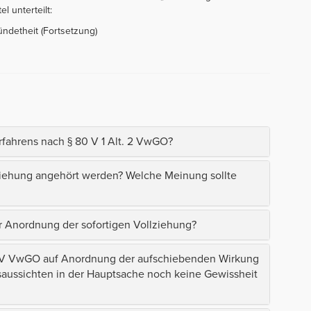
l unterteilt:
ndetheit (Fortsetzung)
rfahrens nach § 80 V 1 Alt. 2 VwGO?
ziehung angehört werden? Welche Meinung sollte
r Anordnung der sofortigen Vollziehung?
80 V VwGO auf Anordnung der aufschiebenden Wirkung
saussichten in der Hauptsache noch keine Gewissheit