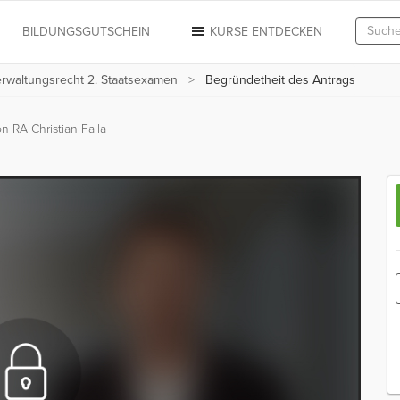
N
BILDUNGSGUTSCHEIN
KURSE ENTDECKEN
rwaltungsrecht 2. Staatsexamen
Begründetheit des Antrags
n RA Christian Falla