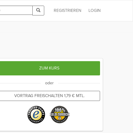
REGISTRIEREN
LOGIN
ZUM KURS
oder
VORTRAG FREISCHALTEN
1,79
€
MTL.