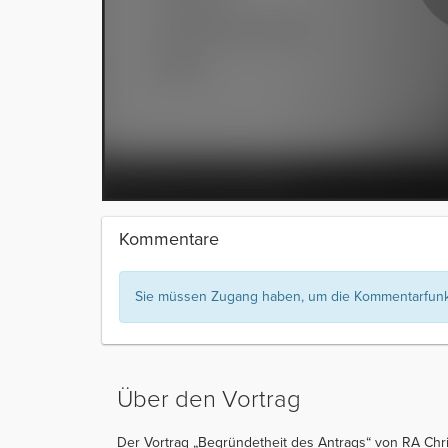
Kommentare
Sie müssen Zugang haben, um die Kommentarfunkt
Über den Vortrag
Der Vortrag „Begründetheit des Antrags“ von RA Chris