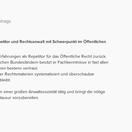
ntrags
petitor und Rechtsanwalt mit Schwerpunkt im Öffentlichen
 Erfahrungen als Repetitor für das Öffentliche Recht zurück.
ichen Bundesländern besitzt er Fachkenntnisse in fast allen
zen bestens vertraut.
ller Rechtsmaterien systematisiert und überschaubar
leibt.
in einer großen Anwaltssozietät tätig und bringt die nötige
lausur vorzubereiten.