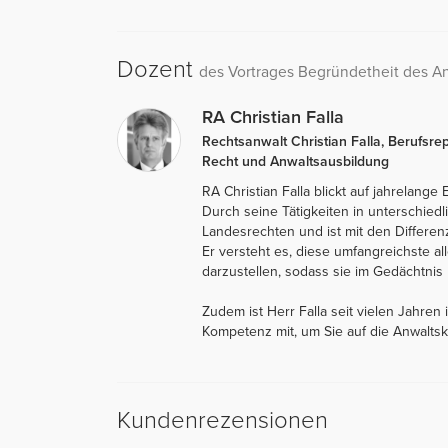
Dozent
des Vortrages Begründetheit des A
RA Christian Falla
Rechtsanwalt Christian Falla, Berufsre
Recht und Anwaltsausbildung
RA Christian Falla blickt auf jahrelange
Durch seine Tätigkeiten in unterschiedl
Landesrechten und ist mit den Differen
Er versteht es, diese umfangreichste a
darzustellen, sodass sie im Gedächtnis b
Zudem ist Herr Falla seit vielen Jahren 
Kompetenz mit, um Sie auf die Anwaltsk
Kundenrezensionen