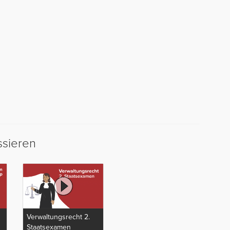
ssieren
Verwaltungsrecht 2.
Staatsexamen