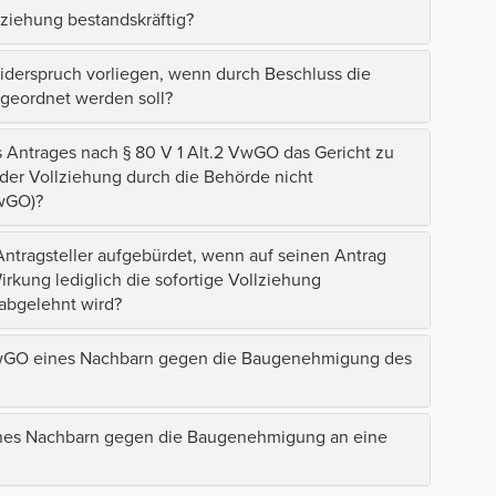
ziehung bestandskräftig?
iderspruch vorliegen, wenn durch Beschluss die
geordnet werden soll?
 Antrages nach § 80 V 1 Alt.2 VwGO das Gericht zu
der Vollziehung durch die Behörde nicht
VwGO)?
tragsteller aufgebürdet, wenn auf seinen Antrag
rkung lediglich die sofortige Vollziehung
abgelehnt wird?
V VwGO eines Nachbarn gegen die Baugenehmigung des
 eines Nachbarn gegen die Baugenehmigung an eine