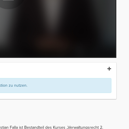
ion zu nutzen.
tian Falla ist Bestandteil des Kurses „Verwaltungsrecht 2.