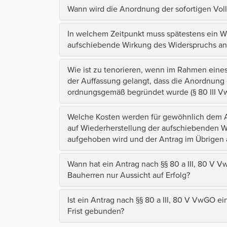
Wann wird die Anordnung der sofortigen Voll
In welchem Zeitpunkt muss spätestens ein W
aufschiebende Wirkung des Widerspruchs an
Wie ist zu tenorieren, wenn im Rahmen eines
der Auffassung gelangt, dass die Anordnung 
ordnungsgemäß begründet wurde (§ 80 III 
Welche Kosten werden für gewöhnlich dem An
auf Wiederherstellung der aufschiebenden Wi
aufgehoben wird und der Antrag im Übrigen 
Wann hat ein Antrag nach §§ 80 a III, 80 
Bauherren nur Aussicht auf Erfolg?
Ist ein Antrag nach §§ 80 a III, 80 V VwGO
Frist gebunden?