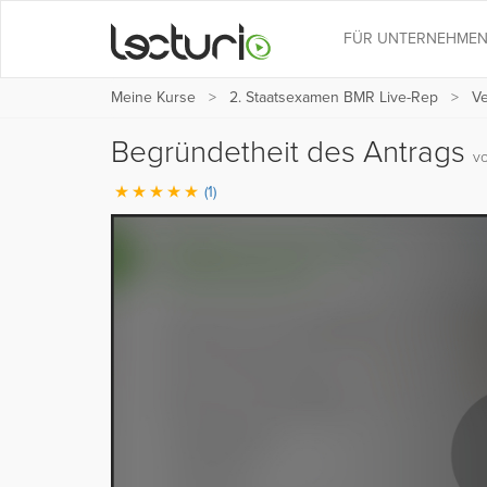
FÜR UNTERNEHME
Meine Kurse
2. Staatsexamen BMR Live-Rep
Ve
Begründetheit des Antrags
vo
(1)