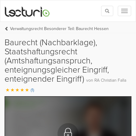
Toggle
Toggl
search
naviga
Verwaltungsrecht Besonderer Teil: Baurecht Hessen
Baurecht (Nachbarklage),
Staatshaftungsrecht
(Amtshaftungsanspruch,
enteignungsgleicher Eingriff,
enteignender Eingriff)
von RA Christian Falla
(1)