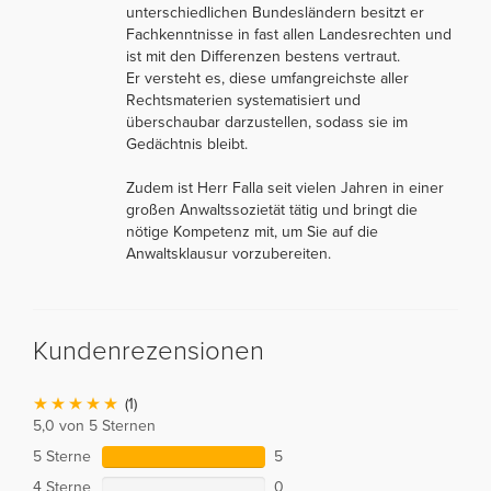
unterschiedlichen Bundesländern besitzt er
Fachkenntnisse in fast allen Landesrechten und
ist mit den Differenzen bestens vertraut.
Er versteht es, diese umfangreichste aller
Rechtsmaterien systematisiert und
überschaubar darzustellen, sodass sie im
Gedächtnis bleibt.
Zudem ist Herr Falla seit vielen Jahren in einer
großen Anwaltssozietät tätig und bringt die
nötige Kompetenz mit, um Sie auf die
Anwaltsklausur vorzubereiten.
Kundenrezensionen
(1)
5,0 von 5 Sternen
5 Sterne
5
4 Sterne
0