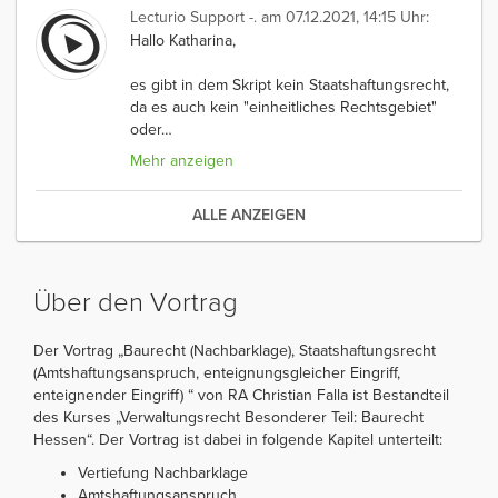
Lecturio Support -.
am 07.12.2021, 14:15 Uhr:
Hallo Katharina,
es gibt in dem Skript kein Staatshaftungsrecht,
da es auch kein "einheitliches Rechtsgebiet"
oder
…
Mehr anzeigen
ALLE ANZEIGEN
Über den Vortrag
Der Vortrag „Baurecht (Nachbarklage), Staatshaftungsrecht
(Amtshaftungsanspruch, enteignungsgleicher Eingriff,
enteignender Eingriff) “ von RA Christian Falla ist Bestandteil
des Kurses „Verwaltungsrecht Besonderer Teil: Baurecht
Hessen“. Der Vortrag ist dabei in folgende Kapitel unterteilt:
Vertiefung Nachbarklage
Amtshaftungsanspruch