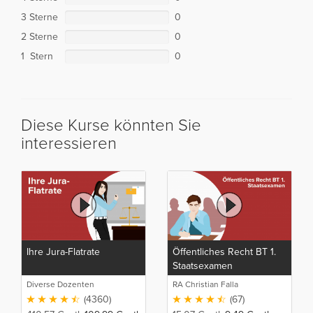
3 Sterne
0
2 Sterne
0
1 Stern
0
Diese Kurse könnten Sie
interessieren
Ihre Jura-Flatrate
Öffentliches Recht BT 1.
Staatsexamen
Diverse Dozenten
RA Christian Falla
(4360)
(67)