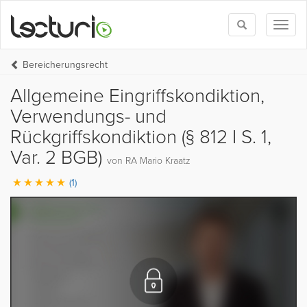
Toggle
Toggl
search
naviga
Bereicherungsrecht
Allgemeine Eingriffskondiktion,
Verwendungs- und
Rückgriffskondiktion (§ 812 I S. 1,
Var. 2 BGB)
von RA Mario Kraatz
(1)