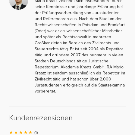
Mario Kraatz zeichnet sich insbesondere durch
seine Kenntnisse und jahrelange Erfahrung bei
der Prüfungsvorbereitung von Jurastudenten
und Referendaren aus. Nach dem Studium der
Rechtswissenschaften in Potsdam und Frankfurt
(Oder) war er als wissenschaftlicher Mitarbeiter
und später als Rechtsanwalt in mehreren
Großkanzleien im Bereich des Zivilrechts und
Steuerrechts tätig. Er ist seit 2004 als Repetitor
tätig und gründete 2007 das nunmehr in vielen
Städten Deutschlands tätige Juristische
Repetitorium, Akademie Kraatz GmbH. RA Mario
Kraatz ist seitdem ausschließlich als Repetitor im
Zivilrecht tätig und hat schon über 2.000
Jurastudenten erfolgreich auf die Staatsexamina
vorbereitet.
Kundenrezensionen
(1)