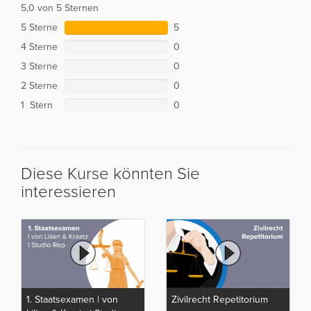
5,0 von 5 Sternen
5 Sterne
5
4 Sterne
0
3 Sterne
0
2 Sterne
0
1 Stern
0
Diese Kurse könnten Sie
interessieren
1. Staatsexamen | von
Zivilrecht Repetitorium