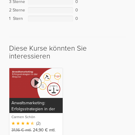
3 Sterne
0
2 Sterne
0
1 Stern
0
Diese Kurse könnten Sie
interessieren
Anwaltsmarketing:
Erfolgsstrategien in der
Akquise
Carmen Schön
(2)
31,16
€
mtl.
24,90
€
mtl.