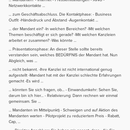
Netzwerkkontakte ...
... zum Geschäftsabschluss. Die Kontaktphase: - Business
Outfit -Händedruck und Abstand -Augenkontakt ...
... der Mandant ein? -In welchen Bereichen? -Mit welchen
Themen beschäftigt er sich gerade? -Mit welchen Kanzleien
arbeitet er zusammen? -Was könnte ...
... Präsentationsphase: An dieser Stelle sollte bereits
verstanden sein, welches BEDÜRFNIS der Mandant hat. Nun
Abgleich, was ...
... nicht bekannt. -Ihre Kanzlei ist nicht international genug
aufgestellt -Mandant hat mit der Kanzlei schlechte Erfahrungen
gemacht -Es wird ...
... könnten Sie sich fragen, ob... - Einwandumkehr: Sehen Sie,
darum bin ich hier... - Relativierung: Dann rechnen wir einmal
gemeinsam. Sie ...
... Mandanten im Mittelpunkt) - Schweigen und auf Aktion des
Mandanten warten - Pilotprojekt zu reduziertem Preis - Rabatt,
Cap, ...