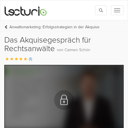
Toggle
Toggl
search
naviga
Anwaltsmarketing: Erfolgsstrategien in der Akquise
Das Akquisegespräch für
Rechtsanwälte
von Carmen Schön
(1)