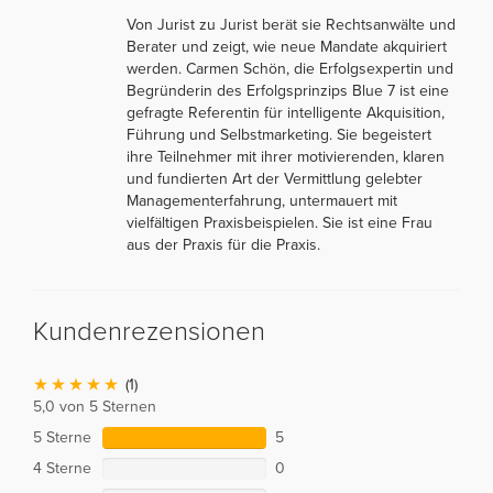
Von Jurist zu Jurist berät sie Rechtsanwälte und
Berater und zeigt, wie neue Mandate akquiriert
werden. Carmen Schön, die Erfolgsexpertin und
Begründerin des Erfolgsprinzips Blue 7 ist eine
gefragte Referentin für intelligente Akquisition,
Führung und Selbstmarketing. Sie begeistert
ihre Teilnehmer mit ihrer motivierenden, klaren
und fundierten Art der Vermittlung gelebter
Managementerfahrung, untermauert mit
vielfältigen Praxisbeispielen. Sie ist eine Frau
aus der Praxis für die Praxis.
Kundenrezensionen
(1)
5,0 von 5 Sternen
5 Sterne
5
4 Sterne
0