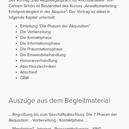
Der Vortrag „Das Akquisegespräch für Rechtsanwälte“ von
Carmen Schön ist Bestandteil des Kurses „Anwaltsmarketing:
Erfolgsstrategien in der Akquise“. Der Vortrag ist dabei in
folgende Kapitel unterteilt:
Einleitung "Die Phasen der Akquisition"
Die Vorbereitung
Die Kontaktphase
Die Informationsphase
Die Präsentationsphase
Die Einwandsbehandlung
Honorarverhandlung
Abschlusstechniken
Abschied
CRM
Auszüge aus dem Begleitmaterial
... Begrüßung bis zum Geschäftsabschluss. Die 7 Phasen der
Akquisition: - Vorbereitung - Kontaktphase ...
... Mandanten? - Internet - Pressemitteilungen - XING -