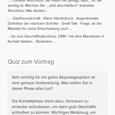
... - Direkter Anschluss: Sie haben mir gesagt, dass... für Sie
wichtig ist. Möchten Sie ... jetzt abschließen? -Indirekter
Abschluss: Was denken ...
... - Gastfreundschaft - Klarer Händedruck - Augenkontakt.
Definition der nächsten Schritte: - Small Talk - Frage, ob der
Mandant für seine Entscheidung noch ...
... bis zum Geschäftsabschluss. CRM = mit dem Mandanten in
Kontakt bleiben. - Bedanken ...
Quiz zum Vortrag
Sehr wichtig für ein gutes Akquisegespräch ist
eine genaue Vorbereitung. Was sollten Sie in
dieser Phase alles tun?
Die Kontaktphase dient dazu, Vertrauen zu
einander aufzubauen, um dann gute Geschäfte
schließen zu können. Wichtiges Werkzeug, um