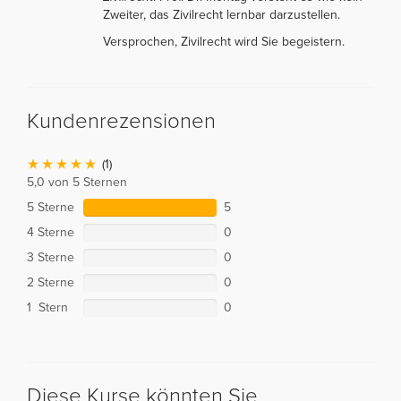
Zweiter, das Zivilrecht lernbar darzustellen.
Versprochen, Zivilrecht wird Sie begeistern.
Kundenrezensionen
(1)
5,0 von 5 Sternen
5 Sterne
5
4 Sterne
0
3 Sterne
0
2 Sterne
0
1 Stern
0
Diese Kurse könnten Sie