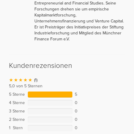
Entrepreneurial and Financial Studies. Seine
Forschungen drehen sie um empirische
Kapitalmarktforschung,
Unternehmensfinanzierung und Venture Capital.
Er ist Preisträger des Initiativpreises der Stiftung
Industrieforschung und Mitglied des Münchner
Finance Forum e.V.
Kundenrezensionen
(1)
5,0 von 5 Sternen
5 Sterne
5
4 Sterne
0
3 Sterne
0
2 Sterne
0
1 Stern
0