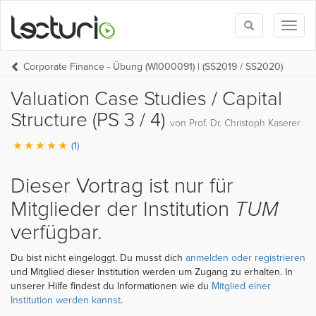
Toggle
Toggl
search
naviga
Corporate Finance - Übung (WI000091) | (SS2019 / SS2020)
Valuation Case Studies / Capital
Structure (PS 3 / 4)
von Prof. Dr. Christoph Kaserer
(1)
Dieser Vortrag ist nur für
Mitglieder der Institution
TUM
verfügbar.
Du bist nicht eingeloggt. Du musst dich
anmelden oder registrieren
und Mitglied dieser Institution werden um Zugang zu erhalten. In
unserer Hilfe findest du Informationen wie du
Mitglied einer
Institution werden kannst
.