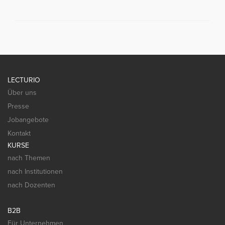
LECTURIO
Über uns
Presse
Jobangebote
Kontakt
KURSE
nach Themen
nach Institutionen
nach Dozenten
B2B
Für Unternehmen