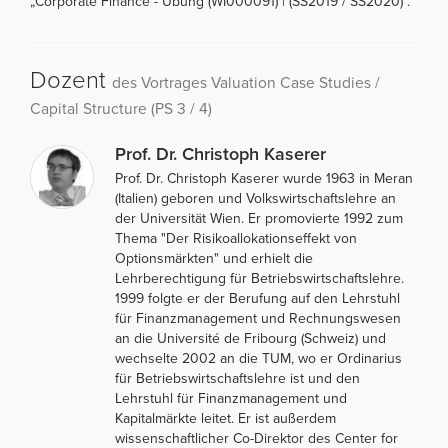
„Corporate Finance - Übung (WI000091) | (SS2019 / SS2020)“.
Dozent
des Vortrages Valuation Case Studies /
Capital Structure (PS 3 / 4)
Prof. Dr. Christoph Kaserer
Prof. Dr. Christoph Kaserer wurde 1963 in Meran
(Italien) geboren und Volkswirtschaftslehre an
der Universität Wien. Er promovierte 1992 zum
Thema "Der Risikoallokationseffekt von
Optionsmärkten" und erhielt die
Lehrberechtigung für Betriebswirtschaftslehre.
1999 folgte er der Berufung auf den Lehrstuhl
für Finanzmanagement und Rechnungswesen
an die Université de Fribourg (Schweiz) und
wechselte 2002 an die TUM, wo er Ordinarius
für Betriebswirtschaftslehre ist und den
Lehrstuhl für Finanzmanagement und
Kapitalmärkte leitet. Er ist außerdem
wissenschaftlicher Co-Direktor des Center for