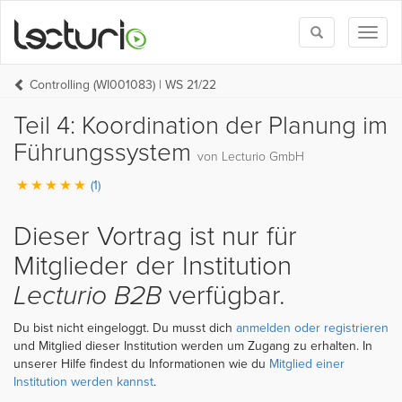
Toggle
Toggl
search
naviga
Controlling (WI001083) | WS 21/22
Teil 4: Koordination der Planung im
Führungssystem
von Lecturio GmbH
(1)
Dieser Vortrag ist nur für
Mitglieder der Institution
Lecturio B2B
verfügbar.
Du bist nicht eingeloggt. Du musst dich
anmelden oder registrieren
und Mitglied dieser Institution werden um Zugang zu erhalten. In
unserer Hilfe findest du Informationen wie du
Mitglied einer
Institution werden kannst
.