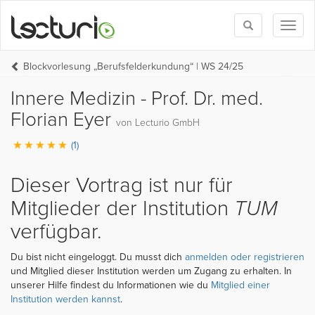
Toggle
Toggl
search
naviga
Blockvorlesung „Berufsfelderkundung“ | WS 24/25
Innere Medizin - Prof. Dr. med.
Florian Eyer
von Lecturio GmbH
(1)
Dieser Vortrag ist nur für
Mitglieder der Institution
TUM
verfügbar.
Du bist nicht eingeloggt. Du musst dich
anmelden oder registrieren
und Mitglied dieser Institution werden um Zugang zu erhalten. In
unserer Hilfe findest du Informationen wie du
Mitglied einer
Institution werden kannst
.