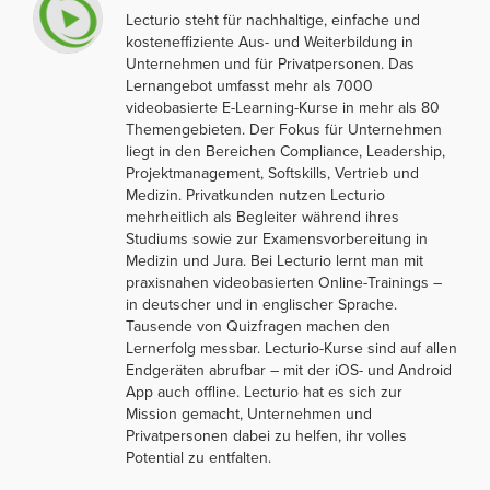
Lecturio steht für nachhaltige, einfache und
kosteneffiziente Aus- und Weiterbildung in
Unternehmen und für Privatpersonen. Das
Lernangebot umfasst mehr als 7000
videobasierte E-Learning-Kurse in mehr als 80
Themengebieten. Der Fokus für Unternehmen
liegt in den Bereichen Compliance, Leadership,
Projektmanagement, Softskills, Vertrieb und
Medizin. Privatkunden nutzen Lecturio
mehrheitlich als Begleiter während ihres
Studiums sowie zur Examensvorbereitung in
Medizin und Jura. Bei Lecturio lernt man mit
praxisnahen videobasierten Online-Trainings –
in deutscher und in englischer Sprache.
Tausende von Quizfragen machen den
Lernerfolg messbar. Lecturio-Kurse sind auf allen
Endgeräten abrufbar – mit der iOS- und Android
App auch offline. Lecturio hat es sich zur
Mission gemacht, Unternehmen und
Privatpersonen dabei zu helfen, ihr volles
Potential zu entfalten.