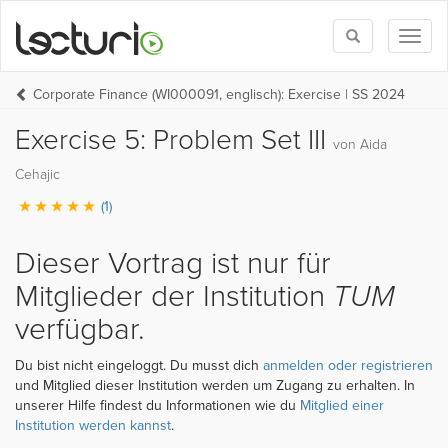
Toggle
Toggl
search
naviga
Corporate Finance (WI000091, englisch): Exercise | SS 2024
Exercise 5: Problem Set III
von Aida
Cehajic
(1)
Dieser Vortrag ist nur für
Mitglieder der Institution
TUM
verfügbar.
Du bist nicht eingeloggt. Du musst dich
anmelden oder registrieren
und Mitglied dieser Institution werden um Zugang zu erhalten. In
unserer Hilfe findest du Informationen wie du
Mitglied einer
Institution werden kannst
.