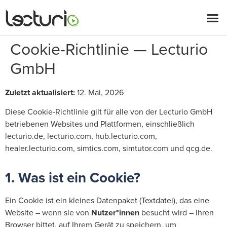
Cookie-Richtlinie — Lecturio
GmbH
Zuletzt aktualisiert:
12. Mai, 2026
Diese Cookie-Richtlinie gilt für alle von der Lecturio GmbH
betriebenen Websites und Plattformen, einschließlich
lecturio.de, lecturio.com, hub.lecturio.com,
healer.lecturio.com, simtics.com, simtutor.com und qcg.de.
1. Was ist ein Cookie?
Ein Cookie ist ein kleines Datenpaket (Textdatei), das eine
Website – wenn sie von
Nutzer*innen
besucht wird – Ihren
Browser bittet, auf Ihrem Gerät zu speichern, um