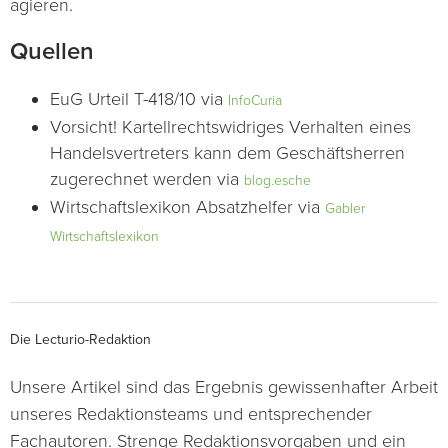
agieren.
Quellen
EuG Urteil T-418/10 via
Info
C
uria
Vorsicht! Kartellrechtswidriges Verhalten eines
Handelsvertreters kann dem Geschäftsherren
zugerechnet werden via
blog.esche
Wirtschaftslexikon Absatzhelfer via
Gabler
Wirtschaftslexikon
Die Lecturio-Redaktion
Unsere Artikel sind das Ergebnis gewissenhafter Arbeit
unseres Redaktionsteams und entsprechender
Fachautoren. Strenge Redaktionsvorgaben und ein