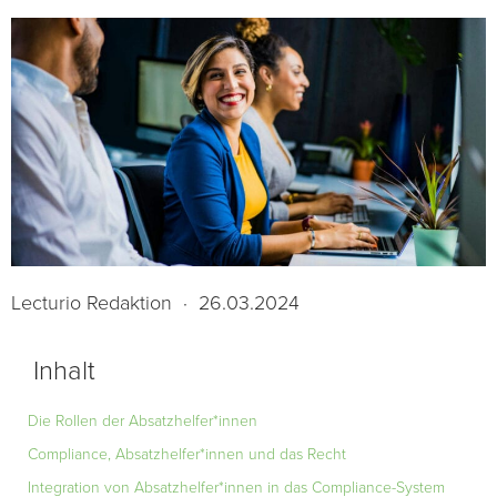
Lecturio Redaktion
·
26.03.2024
Inhalt
Die Rollen der Absatzhelfer*innen
Compliance, Absatzhelfer*innen und das Recht
Integration von Absatzhelfer*innen in das Compliance-System