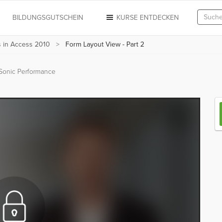
N
BILDUNGSGUTSCHEIN
KURSE ENTDECKEN
 in Access 2010
Form Layout View - Part 2
Sonic Performance