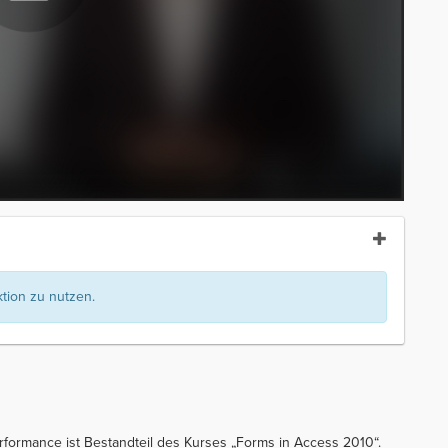
ion zu nutzen.
rformance ist Bestandteil des Kurses „Forms in Access 2010“.