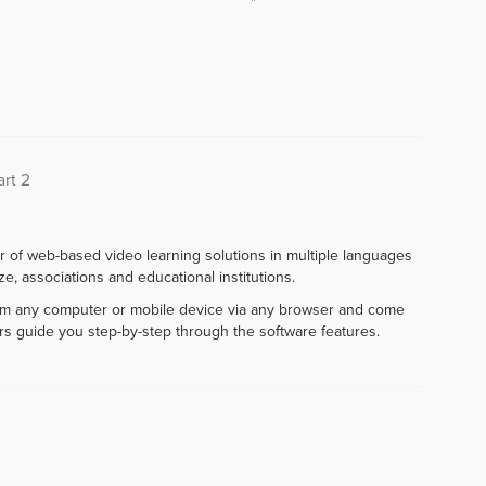
rt 2
r of web-based video learning solutions in multiple languages
e, associations and educational institutions.
rom any computer or mobile device via any browser and come
rs guide you step-by-step through the software features.