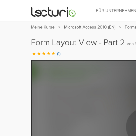
FÜR UNTERNEHME
Meine Kurse
Microsoft Access 2010 (EN)
Forms
Form Layout View - Part 2
von 
(1)