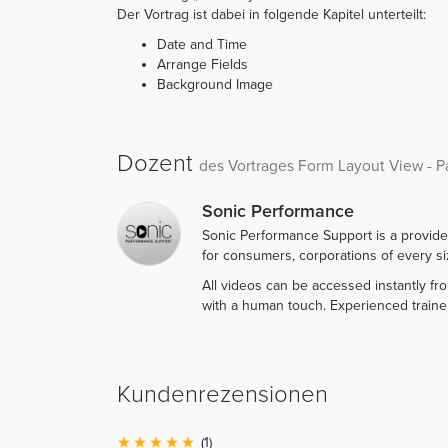
Der Vortrag ist dabei in folgende Kapitel unterteilt:
Date and Time
Arrange Fields
Background Image
Dozent
des Vortrages Form Layout View - Pa
Sonic Performance
Sonic Performance Support is a provide
for consumers, corporations of every siz
All videos can be accessed instantly f
with a human touch. Experienced traine
Kundenrezensionen
(1)