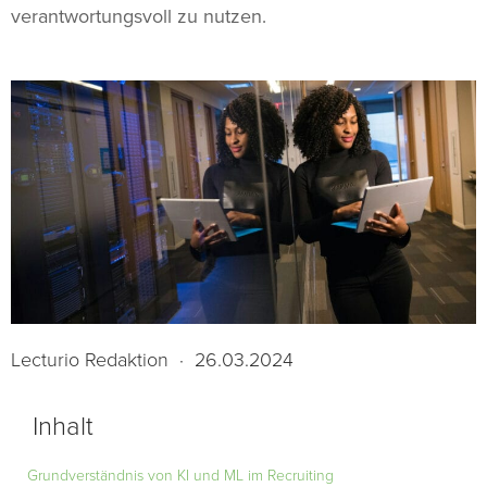
verantwortungsvoll zu nutzen.
Lecturio Redaktion
·
26.03.2024
Inhalt
Grundverständnis von KI und ML im Recruiting