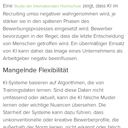
Eine
zeigt, dass KI im
Studie der Internationalen Hochschule
Recruiting umso negativer wahrgenommen wird, je
stärker sie in den späteren Phasen des
Bewerbungsprozesses eingesetzt wird. Bewerber
bevorzugen in der Regel, dass die letzte Entscheidung
von Menschen getroffen wird. Ein übermäßiger Einsatz
von KI kann daher das Image eines Unternehmens als
Arbeitgeber negativ beeinflussen.
Mangelnde Flexibilität
KI-Systeme basieren auf Algorithmen, die von
Trainingsdaten lernen. Sind diese Daten nicht
umfassend oder aktuell, kann die KI falsche Muster
lernen oder wichtige Nuancen übersehen. Die
Starrheit der Systeme kann dazu führen, dass
unkonventionelle oder kreative Bewerberprofile, die
außerhalb der Norm liegen, nicht erkannt oder falsch