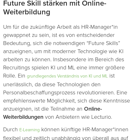
Future Skill stärken mit Online-
Weiterbildung
Um für die zukünftige Arbeit als HR-Manager*in
gewappnet zu sein, ist es von entscheidender
Bedeutung, sich die notwendigen “Future Skills”
anzueignen, um mit moderner Technologie wie KI
arbeiten zu können. Insbesondere im Bereich des
Recruitings spielen KI und ML eine immer größere
Rolle. Ein
ist
grundlegendes Verständnis von KI und ML
unerlässlich, da diese Technologien den
Personalbeschaffungsprozess revolutionieren. Eine
empfehlenswerte Möglichkeit, sich diese Kenntnisse
anzueignen, ist die Teilnahme an
Online-
Weiterbildungen
von Anbietern wie Lecturio.
Durch
können künftige HR-Manager*innen
E-Learning
flexibel und zeitlich unabhängig von überall aus auf