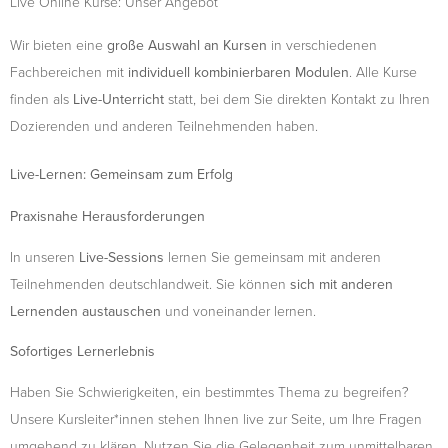
Live Online Kurse: Unser Angebot
Wir bieten eine
große Auswahl an Kursen
in verschiedenen
Fachbereichen mit
individuell kombinierbaren Modulen
. Alle Kurse
finden als
Live-Unterricht
statt, bei dem Sie direkten Kontakt zu Ihren
Dozierenden und anderen Teilnehmenden haben.
Live-Lernen: Gemeinsam zum Erfolg
Praxisnahe Herausforderungen
In unseren
Live-Sessions
lernen Sie gemeinsam mit anderen
Teilnehmenden deutschlandweit. Sie können
sich mit anderen
Lernenden austauschen
und voneinander lernen.
Sofortiges Lernerlebnis
Haben Sie Schwierigkeiten, ein bestimmtes Thema zu begreifen?
Unsere Kursleiter*innen stehen Ihnen live zur Seite, um Ihre Fragen
umgehend zu klären. Nutzen Sie die Gelegenheit zum unmittelbaren