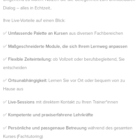
Dialog – alles in Echtzeit..
Ihre Live-Vorteile auf einen Blick:
✅
Umfassende Palette an Kursen
aus diversen Fachbereichen
✅
Maßgeschneiderte Module, die sich Ihrem Lernweg anpassen
✅
Flexible Zeiteinteilung:
ob Vollzeit oder berufsbegleitend, Sie
entscheiden
✅
Ortsunabhängigkeit:
Lernen Sie vor Ort oder bequem von zu
Hause aus
✅
Live-Sessions
mit direktem Kontakt zu Ihren Trainer*innen
✅
Kompetente und praxiserfahrene Lehrkräfte
✅
Persönliche und passgenaue Betreuung
während des gesamten
Kurses (Fachtutoring)