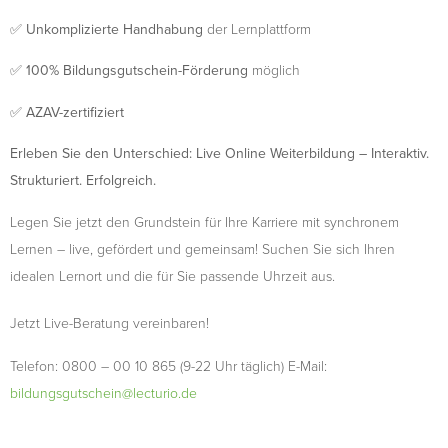
✅
Unkomplizierte Handhabung
der Lernplattform
✅
100% Bildungsgutschein-Förderung
möglich
✅
AZAV-zertifiziert
Erleben Sie den Unterschied: Live Online Weiterbildung – Interaktiv.
Strukturiert. Erfolgreich.
Legen Sie jetzt den Grundstein für Ihre Karriere mit synchronem
Lernen – live, gefördert und gemeinsam! Suchen Sie sich Ihren
idealen Lernort und die für Sie passende Uhrzeit aus.
Jetzt Live-Beratung vereinbaren!
Telefon: 0800 – 00 10 865 (9-22 Uhr täglich) E-Mail:
bildungsgutschein@lecturio.de