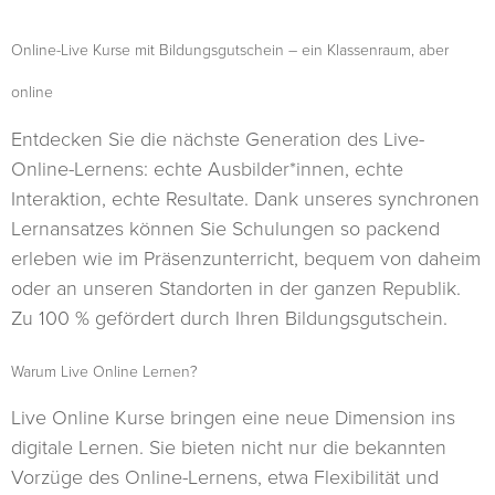
Online-Live Kurse mit Bildungsgutschein – ein Klassenraum, aber
online
Entdecken Sie die nächste Generation des Live-
Online-Lernens: echte Ausbilder*innen, echte
Interaktion, echte Resultate. Dank unseres synchronen
Lernansatzes können Sie Schulungen so packend
erleben wie im Präsenzunterricht, bequem von daheim
oder an unseren Standorten in der ganzen Republik.
Zu 100 % gefördert durch Ihren Bildungsgutschein.
Warum Live Online Lernen?
Live Online Kurse bringen eine neue Dimension ins
digitale Lernen. Sie bieten nicht nur die bekannten
Vorzüge des Online-Lernens, etwa Flexibilität und