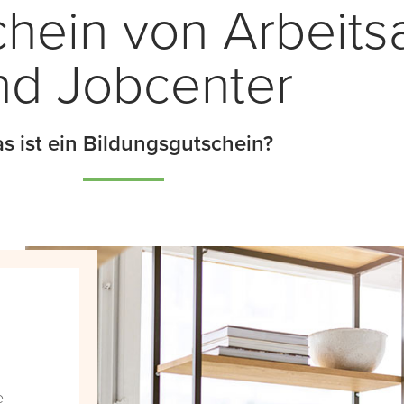
chein von Arbeits
nd Jobcenter
s ist ein Bildungsgutschein?
e