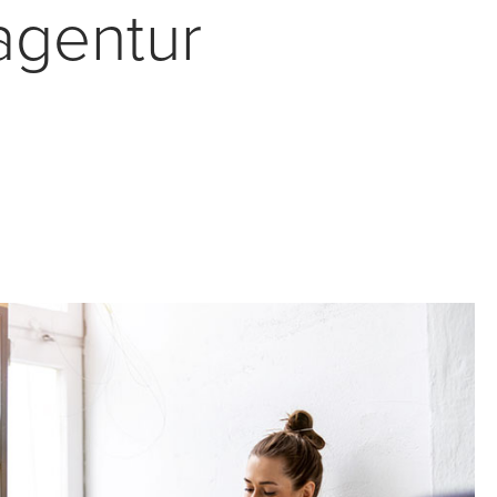
agentur