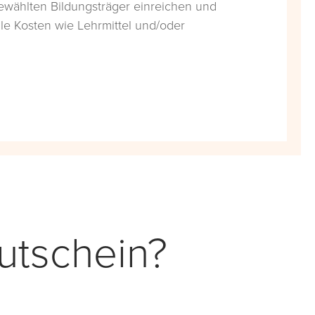
ewählten Bildungsträger einreichen und
lle Kosten wie Lehrmittel und/oder
utschein?