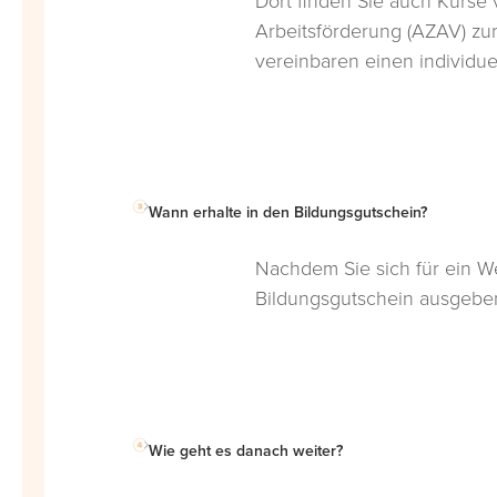
Dort finden Sie auch Kurse
Arbeitsförderung (AZAV) zu
vereinbaren einen individue
Wann erhalte in den Bildungsgutschein?
Nachdem Sie sich für ein W
Bildungsgutschein ausgeben
Wie geht es danach weiter?