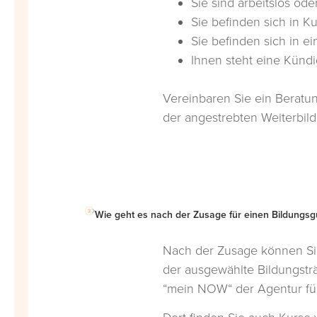
Sie sind arbeitslos od
Sie befinden sich in Ku
Sie befinden sich in ei
Ihnen steht eine Künd
Vereinbaren Sie ein Beratun
der angestrebten Weiterbil
Wie geht es nach der Zusage für einen Bildungsg
Nach der Zusage können Sie
der ausgewählte Bildungsträ
“mein NOW“ der Agentur für