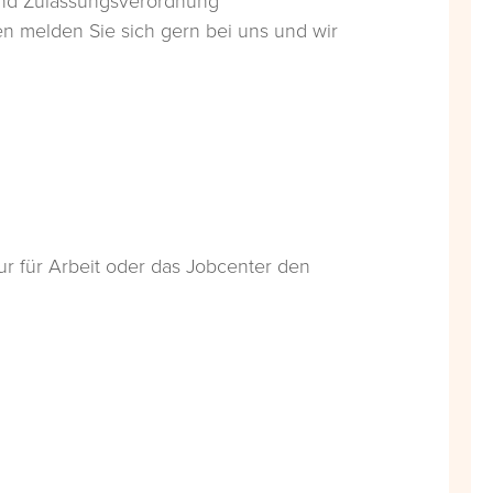
 und Zulassungsverordnung
n melden Sie sich gern bei uns und wir
r für Arbeit oder das Jobcenter den