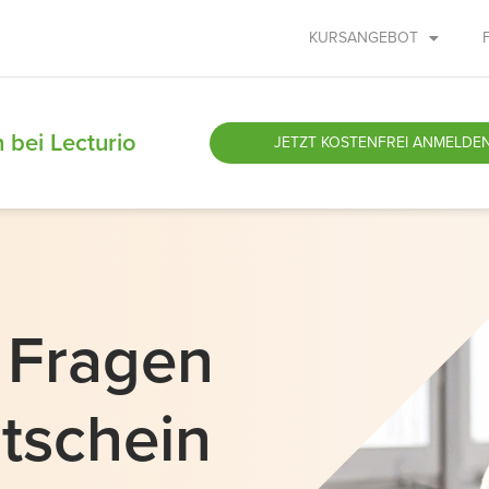
KURSANGEBOT
 bei Lecturio
JETZT
KOSTENFREI ANMELDE
e Fragen
tschein