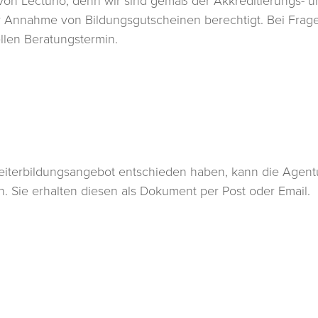
 von Lecturio, denn wir sind gemäß der Akkreditierungs-
r Annahme von Bildungsgutscheinen berechtigt. Bei Frage
llen Beratungstermin.
eiterbildungsangebot entschieden haben, kann die Agentu
. Sie erhalten diesen als Dokument per Post oder Email.