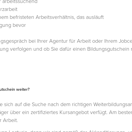
er arbeitssuchend
rzarbeit
nem befristeten Arbeitsverhältnis, das ausläuft
igung bevor
gsgespräch bei Ihrer Agentur für Arbeit oder Ihrem Jobcen
dung verfolgen und ob Sie dafür einen Bildungsgutschein
utschein weiter?
 sich auf die Suche nach dem richtigen Weiterbildungsa
ger über ein zertifiziertes Kursangebot verfügt. Am beste
 Arbeit.