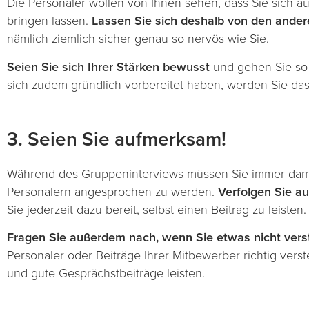
Die Personaler wollen von Ihnen sehen, dass Sie sich au
bringen lassen.
Lassen Sie sich deshalb von den ander
nämlich ziemlich sicher genau so nervös wie Sie.
Seien Sie sich Ihrer Stärken bewusst
und gehen Sie so 
sich zudem gründlich vorbereitet haben, werden Sie da
3. Seien Sie aufmerksam!
Während des Gruppeninterviews müssen Sie immer dami
Personalern angesprochen zu werden.
Verfolgen Sie a
Sie jederzeit dazu bereit, selbst einen Beitrag zu leisten.
Fragen Sie außerdem nach, wenn Sie etwas nicht ver
Personaler oder Beiträge Ihrer Mitbewerber richtig ver
und gute Gesprächstbeiträge leisten.