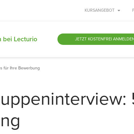
KURSANGEBOT
 bei Lecturio
JETZT
KOSTENFREI ANMELDE
ps für Ihre Bewerbung
ruppeninterview: 
ung