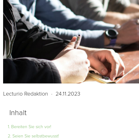
Lecturio Redaktion
·
24.11.2023
Inhalt
1. Bereiten Sie sich vor!
2. Seien Sie selbstbewusst!