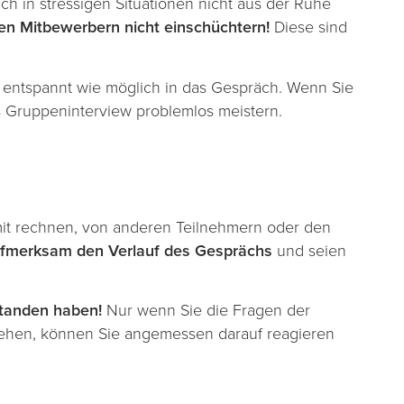
ch in stressigen Situationen nicht aus der Ruhe
en Mitbewerbern nicht einschüchtern!
Diese sind
entspannt wie möglich in das Gespräch. Wenn Sie
s Gruppeninterview problemlos meistern.
t rechnen, von anderen Teilnehmern oder den
ufmerksam den Verlauf des Gesprächs
und seien
standen haben!
Nur wenn Sie die Fragen der
stehen, können Sie angemessen darauf reagieren