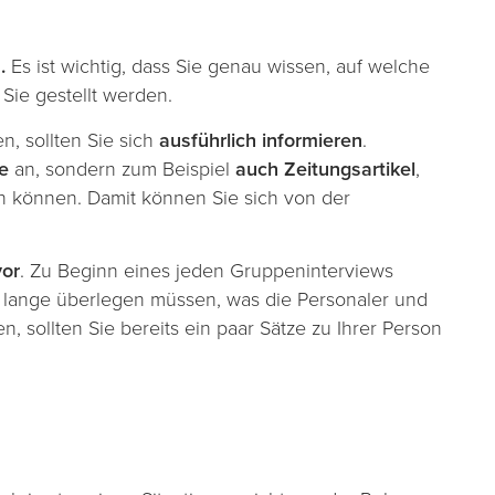
h.
Es ist wichtig, dass Sie genau wissen, auf welche
Sie gestellt werden.
n, sollten Sie sich
ausführlich informieren
.
e
an, sondern zum Beispiel
auch Zeitungsartikel
,
en können. Damit können Sie sich von der
vor
. Zu Beginn eines jeden Gruppeninterviews
rst lange überlegen müssen, was die Personaler und
, sollten Sie bereits ein paar Sätze zu Ihrer Person