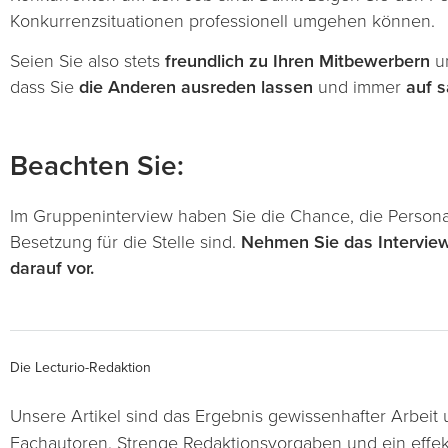
Konkurrenzsituationen professionell umgehen können.
Seien Sie also stets
freundlich zu Ihren Mitbewerbern
un
dass Sie
die Anderen ausreden lassen
und immer
auf s
Beachten Sie:
Im Gruppeninterview haben Sie die Chance, die Persona
Besetzung für die Stelle sind.
Nehmen Sie das Interview 
darauf vor.
Die Lecturio-Redaktion
Unsere Artikel sind das Ergebnis gewissenhafter Arbei
Fachautoren. Strenge Redaktionsvorgaben und ein effek