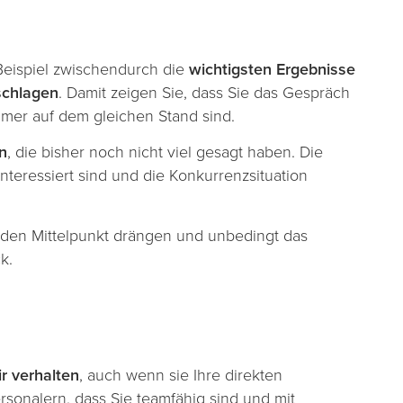
Beispiel zwischendurch die
wichtigsten Ergebnisse
schlagen
. Damit zeigen Sie, dass Sie das Gespräch
hmer auf dem gleichen Stand sind.
n
, die bisher noch nicht viel gesagt haben. Die
teressiert sind und die Konkurrenzsituation
n den Mittelpunkt drängen und unbedingt das
k.
r verhalten
, auch wenn sie Ihre direkten
sonalern, dass Sie teamfähig sind und mit