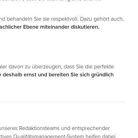
d behandeln Sie sie respektvoll. Dazu gehört auch,
achlicher Ebene miteinander diskutieren.
ler davon zu überzeugen, dass Sie die perfekte
deshalb ernst und bereiten Sie sich gründlich
t unseres Redaktionsteams und entsprechender
tives Qualitätsmanagement-System helfen dabei,