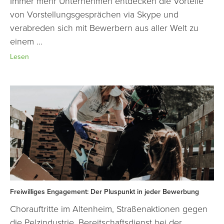
Immer mehr Unternehmen entdecken die Vorteile
von Vorstellungsgesprächen via Skype und
verabreden sich mit Bewerbern aus aller Welt zu
einem ...
Lesen
Freiwilliges Engagement: Der Pluspunkt in jeder Bewerbung
Chorauftritte im Altenheim, Straßenaktionen gegen
die Pelzindustrie, Bereitschaftsdienst bei der