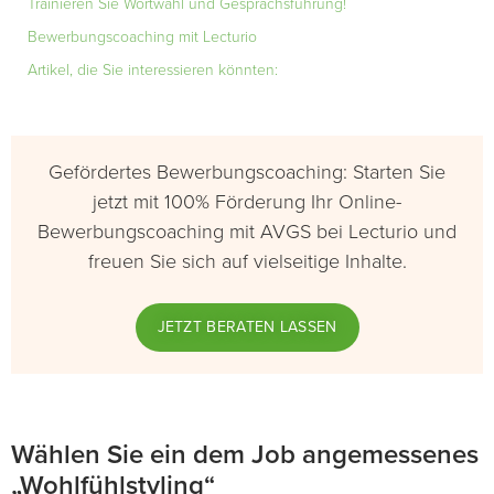
Trainieren Sie Wortwahl und Gesprächsführung!
Bewerbungscoaching mit Lecturio
Artikel, die Sie interessieren könnten:
Gefördertes Bewerbungscoaching: Starten Sie
jetzt mit 100% Förderung Ihr Online-
Bewerbungscoaching mit AVGS bei Lecturio und
freuen Sie sich auf vielseitige Inhalte.
JETZT BERATEN LASSEN
Wählen Sie ein dem Job angemessenes
„Wohlfühlstyling“