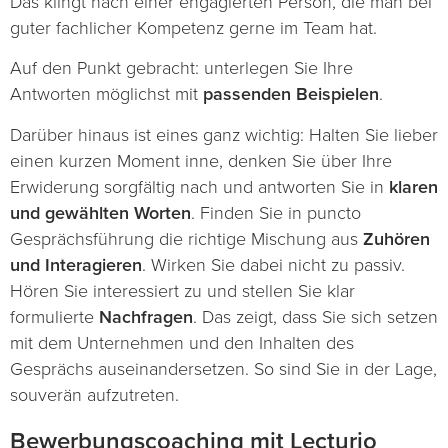
Das klingt nach einer engagierten Person, die man bei
guter fachlicher Kompetenz gerne im Team hat.
Auf den Punkt gebracht: unterlegen Sie Ihre
Antworten möglichst mit
passenden Beispielen
.
Darüber hinaus ist eines ganz wichtig: Halten Sie lieber
einen kurzen Moment inne, denken Sie über Ihre
Erwiderung sorgfältig nach und antworten Sie in
klaren
und gewählten Worten
. Finden Sie in puncto
Gesprächsführung die richtige Mischung aus
Zuhören
und Interagieren
. Wirken Sie dabei nicht zu passiv.
Hören Sie interessiert zu und stellen Sie klar
formulierte
Nachfragen
. Das zeigt, dass Sie sich setzen
mit dem Unternehmen und den Inhalten des
Gesprächs auseinandersetzen. So sind Sie in der Lage,
souverän aufzutreten.
Bewerbungscoaching mit Lecturio