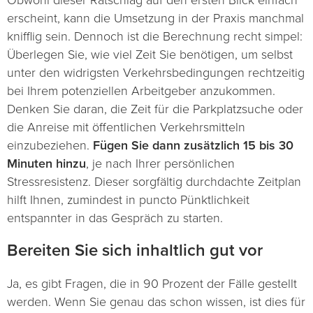
Obwohl dieser Ratschlag auf den ersten Blick einfach
erscheint, kann die Umsetzung in der Praxis manchmal
knifflig sein. Dennoch ist die Berechnung recht simpel:
Überlegen Sie, wie viel Zeit Sie benötigen, um selbst
unter den widrigsten Verkehrsbedingungen rechtzeitig
bei Ihrem potenziellen Arbeitgeber anzukommen.
Denken Sie daran, die Zeit für die Parkplatzsuche oder
die Anreise mit öffentlichen Verkehrsmitteln
einzubeziehen.
Fügen Sie dann zusätzlich 15 bis 30
Minuten hinzu
, je nach Ihrer persönlichen
Stressresistenz. Dieser sorgfältig durchdachte Zeitplan
hilft Ihnen, zumindest in puncto Pünktlichkeit
entspannter in das Gespräch zu starten.
Bereiten Sie sich inhaltlich gut vor
Ja, es gibt Fragen, die in 90 Prozent der Fälle gestellt
werden. Wenn Sie genau das schon wissen, ist dies für