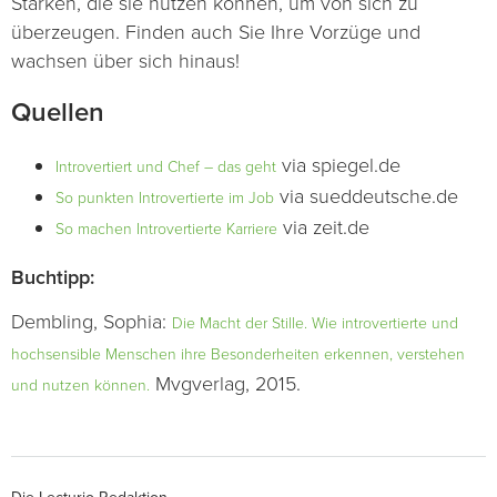
Stärken, die sie nutzen können, um von sich zu
überzeugen. Finden auch Sie Ihre Vorzüge und
wachsen über sich hinaus!
Quellen
via spiegel.de
Introvertiert und Chef – das geht
via sueddeutsche.de
So punkten Introvertierte im Job
via zeit.de
So machen Introvertierte Karriere
Buchtipp:
Dembling, Sophia:
Die Macht der Stille. Wie introvertierte und
hochsensible Menschen ihre Besonderheiten erkennen, verstehen
Mvgverlag, 2015.
und nutzen können.