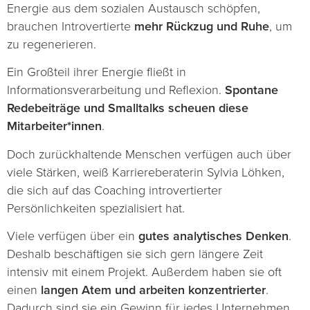
Energie aus dem sozialen Austausch schöpfen,
brauchen Introvertierte
mehr Rückzug und Ruhe
, um
zu regenerieren.
Ein Großteil ihrer Energie fließt in
Informationsverarbeitung und Reflexion.
Spontane
Redebeiträge und Smalltalks scheuen diese
Mitarbeiter*innen
.
Doch zurückhaltende Menschen verfügen auch über
viele Stärken, weiß Karriereberaterin Sylvia Löhken,
die sich auf das Coaching introvertierter
Persönlichkeiten spezialisiert hat.
Viele verfügen über ein
gutes analytisches Denken
.
Deshalb beschäftigen sie sich gern längere Zeit
intensiv mit einem Projekt. Außerdem haben sie oft
einen
langen Atem und arbeiten konzentrierter
.
Dadurch sind sie ein Gewinn für jedes Unternehmen.