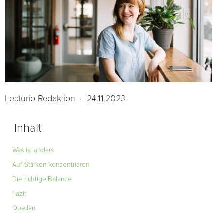
Lecturio Redaktion
·
24.11.2023
Inhalt
Was ist anders
Auf Stärken konzentrieren
Die richtige Balance
Fazit
Quellen