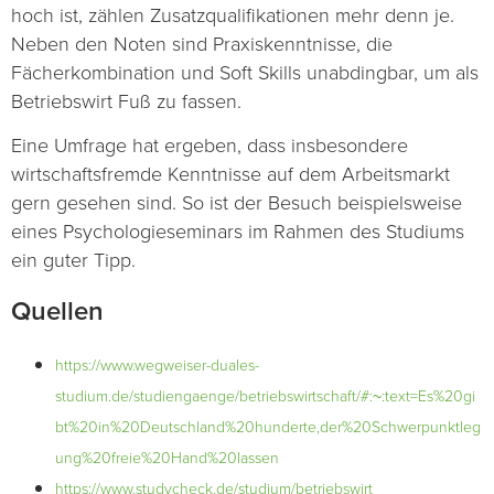
hoch ist, zählen Zusatzqualifikationen mehr denn je.
Neben den Noten sind Praxiskenntnisse, die
Fächerkombination und Soft Skills unabdingbar, um als
Betriebswirt Fuß zu fassen.
Eine Umfrage hat ergeben, dass insbesondere
wirtschaftsfremde Kenntnisse auf dem Arbeitsmarkt
gern gesehen sind. So ist der Besuch beispielsweise
eines Psychologieseminars im Rahmen des Studiums
ein guter Tipp.
Quellen
https://www.wegweiser-duales-
studium.de/studiengaenge/betriebswirtschaft/#:~:text=Es%20gi
bt%20in%20Deutschland%20hunderte,der%20Schwerpunktleg
ung%20freie%20Hand%20lassen
https://www.studycheck.de/studium/betriebswirt