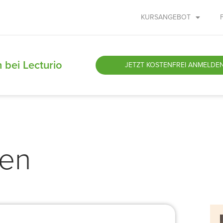
KURSANGEBOT
 bei Lecturio
JETZT
KOSTENFREI ANMELDE
men